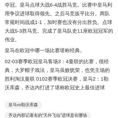
夺冠。皇马点球大战6-4战胜马竞。比赛中皇马利
用争议进球取得领先。之后马竞扳平比分。两队
常规时间战成1-1，加时赛也没有分出胜负。点球
大战5-3胜马竞。完成了皇马队史11座欧冠冠军的
伟业。
皇马在欧冠中哪一场比赛堪称经典。
02-03赛季欧冠皇马客场3：4曼联的比赛，很经
典，大罗帽子戏法，皇马虽败犹荣，也凭主场的
胜利淘汰曼联 0102赛季欧冠决赛，皇马2：1勒
沃库森，齐达内打进了堪称欧冠史上最佳进球
皇马vs勒沃库森
齐达内那记著名的“天外飞仙”进球是在哪场