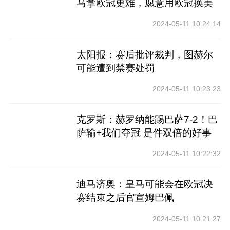
马拿欧冠更难，愿意用欧冠换美
洲杯
2024-05-11 10:24:14
太阳报：赛后批评裁判，图赫尔
可能遭到禁赛处罚
2024-05-11 10:23:23
克罗斯：赫罗纳能踢巴萨7-2！巴
萨输+我们夺冠 是件双倍的好事
2024-05-11 10:22:32
迪马济奥：皇马可能会在欧冠决
赛结束之后官宣姆巴佩
2024-05-11 10:21:27