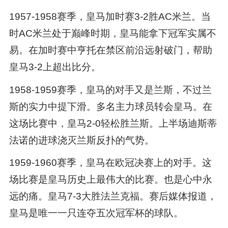
1957-1958赛季，皇马加时赛3-2胜AC米兰。当
时AC米兰处于巅峰时期，皇马能拿下冠军实属不
易。在加时赛中亨托在禁区前沿远射破门，帮助
皇马3-2上超出比分。
1958-1959赛季，皇马的对手又是兰斯，不过兰
斯的实力中提下滑。多名主力球员转会皇马。在
这场比赛中，皇马2-0轻松胜兰斯。上半场迪斯蒂
法诺的进球浇灭兰斯反扑的气势。
1959-1960赛季，皇马在欧冠决赛上的对手。这
场比赛是皇马历史上最伟大的比赛。也是心中永
远的痛。皇马7-3大胜法兰克福。赛后媒体报道，
皇马是唯一一只连夺五次冠军杯的球队。