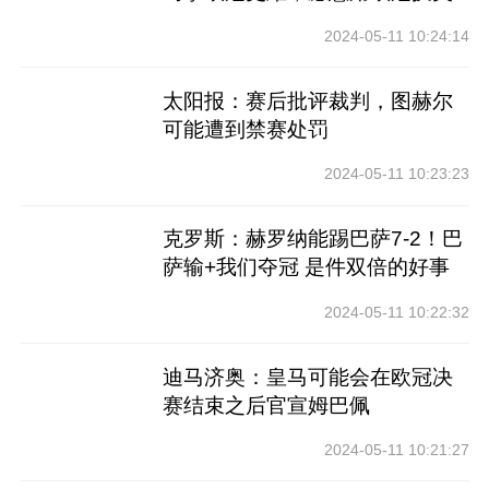
洲杯
2024-05-11 10:24:14
太阳报：赛后批评裁判，图赫尔
可能遭到禁赛处罚
2024-05-11 10:23:23
克罗斯：赫罗纳能踢巴萨7-2！巴
萨输+我们夺冠 是件双倍的好事
2024-05-11 10:22:32
迪马济奥：皇马可能会在欧冠决
赛结束之后官宣姆巴佩
2024-05-11 10:21:27