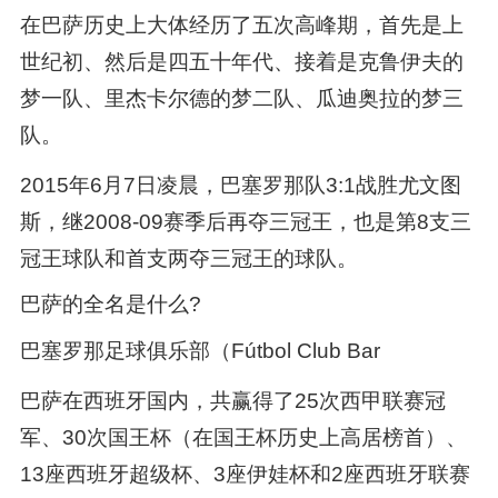
在巴萨历史上大体经历了五次高峰期，首先是上
世纪初、然后是四五十年代、接着是克鲁伊夫的
梦一队、里杰卡尔德的梦二队、瓜迪奥拉的梦三
队。
2015年6月7日凌晨，巴塞罗那队3:1战胜尤文图
斯，继2008-09赛季后再夺三冠王，也是第8支三
冠王球队和首支两夺三冠王的球队。
巴萨的全名是什么?
巴塞罗那足球俱乐部（Fútbol Club Bar
巴萨在西班牙国内，共赢得了25次西甲联赛冠
军、30次国王杯（在国王杯历史上高居榜首）、
13座西班牙超级杯、3座伊娃杯和2座西班牙联赛