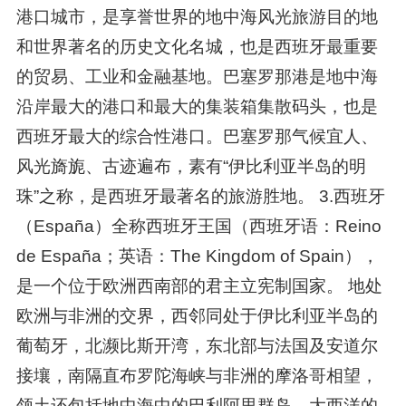
港口城市，是享誉世界的地中海风光旅游目的地
和世界著名的历史文化名城，也是西班牙最重要
的贸易、工业和金融基地。巴塞罗那港是地中海
沿岸最大的港口和最大的集装箱集散码头，也是
西班牙最大的综合性港口。巴塞罗那气候宜人、
风光旖旎、古迹遍布，素有“伊比利亚半岛的明
珠”之称，是西班牙最著名的旅游胜地。 3.西班牙
（España）全称西班牙王国（西班牙语：Reino
de España；英语：The Kingdom of Spain），
是一个位于欧洲西南部的君主立宪制国家。 地处
欧洲与非洲的交界，西邻同处于伊比利亚半岛的
葡萄牙，北濒比斯开湾，东北部与法国及安道尔
接壤，南隔直布罗陀海峡与非洲的摩洛哥相望，
领土还包括地中海中的巴利阿里群岛，大西洋的