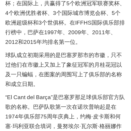
杯；在国际上，共赢得了5个欧洲冠军联赛奖杯、
4个欧洲优胜者杯、3个国际城市博览会杯、5个
欧洲超级杯和3个世俱杯。在IFFHS国际俱乐部排
行榜中，巴萨在1997年、2009年、2011年、
2012和2015年均排名第一位。
球队成立初期采用的是巴塞罗那市的市徽，只不
过他们在市徽上又加上了象征冠军的月桂花冠以
及一只蝙蝠，在图案的周围写上了俱乐部的名称
和成立日期。
“El Cant del Barça”是巴塞罗那足球俱乐部官方队
歌的名称。巴萨队歌第一次在诺坎普响起是在
1974年俱乐部75周年庆典上，约梅·皮卡斯和何
塞·玛利亚联合填词，曼努埃尔·瓦尔斯·格丽娜作