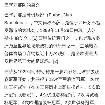
巴塞罗那队的简介
巴塞罗那足球俱乐部（Futbol Club
Barcelona），中文简称巴萨，是位于西班牙巴塞
罗那市的大球会，1899年11月29日由瑞士人汉
斯-甘伯创立，[1] 西甲传统豪门之一，也是现今欧
洲乃至世界足坛最成功的俱乐部之一。主场诺坎
普体育场可容纳接近十万名观众，是全欧洲最大
及世界第三大的足球场。[2]
巴萨从1929年夺得夺得第一届西班牙足球甲级联
赛冠军开始，共获得了22次西甲联赛冠军、26次
国王杯冠军（在国王杯历史上高居榜首）、5次欧
洲冠军联赛冠军、4次优胜者杯冠军、3次博览会
杯冠军、4次欧洲超级杯冠军、2次世俱杯冠军。