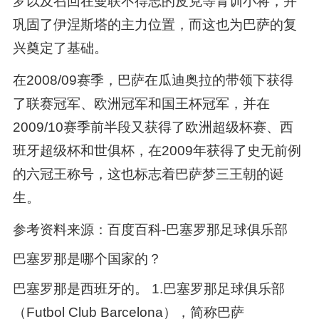
罗以及召回在曼联不得志的皮克等青训小将，并
巩固了伊涅斯塔的主力位置，而这也为巴萨的复
兴奠定了基础。
在2008/09赛季，巴萨在瓜迪奥拉的带领下获得
了联赛冠军、欧洲冠军和国王杯冠军，并在
2009/10赛季前半段又获得了欧洲超级杯赛、西
班牙超级杯和世俱杯，在2009年获得了史无前例
的六冠王称号，这也标志着巴萨梦三王朝的诞
生。
参考资料来源：百度百科-巴塞罗那足球俱乐部
巴塞罗那是哪个国家的？
巴塞罗那是西班牙的。 1.巴塞罗那足球俱乐部
（Futbol Club Barcelona），简称巴萨