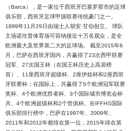
（Barca），是一家位于西班牙巴塞罗那市的足球
俱乐部，西班牙足球甲级联赛传统豪门之一。
1899年11月29日由瑞士人胡安·甘伯创立。 球队
主场诺坎普体育场可容纳接近十万名观众，是全
欧洲最大及世界第二大的足球场。 截至2015年6
月，巴萨在西班牙国内，共赢得了23次西甲联赛
冠军、27次国王杯（在国王杯历史上高居榜
首）、11座西班牙超级杯、2座伊娃杯和2座西班
牙联赛杯；在国际上，共赢得了5个欧洲冠军联赛
奖杯、4个欧洲优胜者杯、3个国际城市博览会杯
共、4个欧洲超级杯和2个世俱杯。在IFFHS国际
俱乐部排行榜中，巴萨在1997年、2009年、
2011年和2012年都排在第一位，2015年排在第