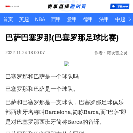
首页
英超
NBA
西甲
意甲
德甲
法甲
中超
巴萨巴塞罗那(巴塞罗那足球比赛)
2022-11-24 18:00:07
作者：诺坎普之灵
巴塞罗那和巴萨是一个球队吗
巴塞罗那和巴萨是一个球队。
巴萨和巴塞罗那是一支球队，巴塞罗那足球俱乐
部西班牙名称叫Barcelona,简称Barca,而“巴萨”即
是对巴塞罗那西班牙简称Barca的音译。