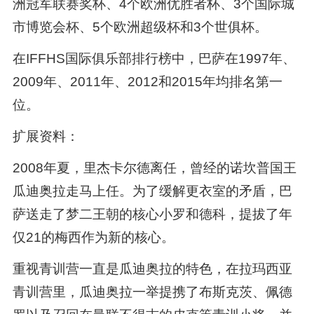
洲冠军联赛奖杯、4个欧洲优胜者杯、3个国际城
市博览会杯、5个欧洲超级杯和3个世俱杯。
在IFFHS国际俱乐部排行榜中，巴萨在1997年、
2009年、2011年、2012和2015年均排名第一
位。
扩展资料：
2008年夏，里杰卡尔德离任，曾经的诺坎普国王
瓜迪奥拉走马上任。为了缓解更衣室的矛盾，巴
萨送走了梦二王朝的核心小罗和德科，提拔了年
仅21的梅西作为新的核心。
重视青训营一直是瓜迪奥拉的特色，在拉玛西亚
青训营里，瓜迪奥拉一举提携了布斯克茨、佩德