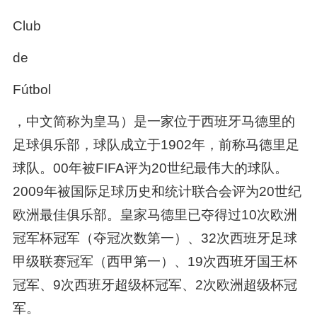
Club
de
Fútbol
，中文简称为皇马）是一家位于西班牙马德里的
足球俱乐部，球队成立于1902年，前称马德里足
球队。00年被FIFA评为20世纪最伟大的球队。
2009年被国际足球历史和统计联合会评为20世纪
欧洲最佳俱乐部。皇家马德里已夺得过10次欧洲
冠军杯冠军（夺冠次数第一）、32次西班牙足球
甲级联赛冠军（西甲第一）、19次西班牙国王杯
冠军、9次西班牙超级杯冠军、2次欧洲超级杯冠
军。