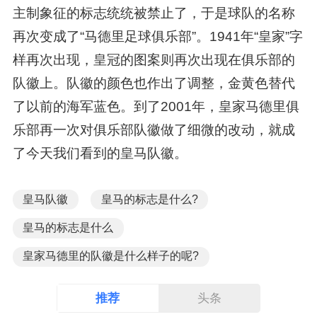
主制象征的标志统统被禁止了，于是球队的名称
再次变成了“马德里足球俱乐部”。1941年“皇家”字
样再次出现，皇冠的图案则再次出现在俱乐部的
队徽上。队徽的颜色也作出了调整，金黄色替代
了以前的海军蓝色。到了2001年，皇家马德里俱
乐部再一次对俱乐部队徽做了细微的改动，就成
了今天我们看到的皇马队徽。
皇马队徽
皇马的标志是什么?
皇马的标志是什么
皇家马德里的队徽是什么样子的呢?
推荐
头条