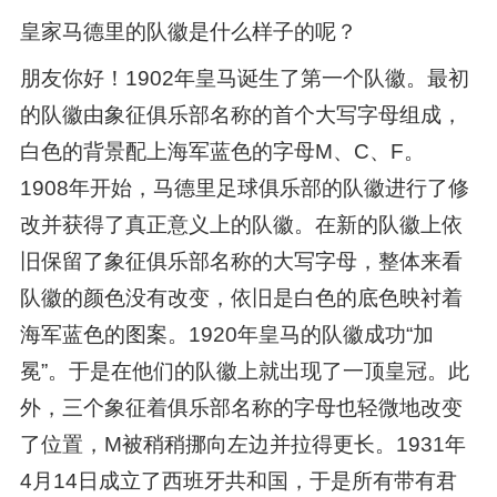
皇家马德里的队徽是什么样子的呢？
朋友你好！1902年皇马诞生了第一个队徽。最初
的队徽由象征俱乐部名称的首个大写字母组成，
白色的背景配上海军蓝色的字母M、C、F。
1908年开始，马德里足球俱乐部的队徽进行了修
改并获得了真正意义上的队徽。在新的队徽上依
旧保留了象征俱乐部名称的大写字母，整体来看
队徽的颜色没有改变，依旧是白色的底色映衬着
海军蓝色的图案。1920年皇马的队徽成功“加
冕”。于是在他们的队徽上就出现了一顶皇冠。此
外，三个象征着俱乐部名称的字母也轻微地改变
了位置，M被稍稍挪向左边并拉得更长。1931年
4月14日成立了西班牙共和国，于是所有带有君