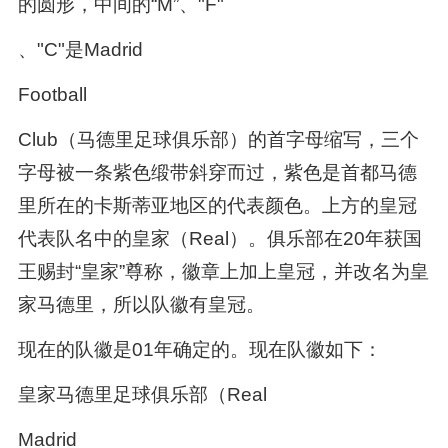
的圆形，中间的“M”、"F"
、"C"是Madrid
Football
Club（马德里足球俱乐部）的首字母缩写，三个
字母被一条紫色缎带斜穿而过，紫色是首都马德
里所在的卡斯蒂亚地区的代表颜色。上方的皇冠
代表队名中的皇家（Real）。俱乐部在20年获国
王赐封“皇家”尊称，徽章上加上皇冠，并改名为皇
家马德里，所以队徽有皇冠。
现在的队徽是01年确定的。现在队徽如下：
皇家马德里足球俱乐部（Real
Madrid