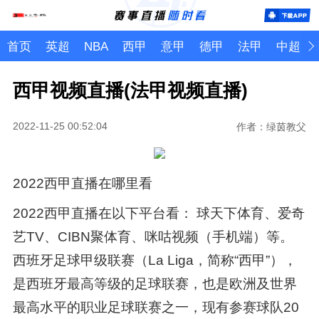
首页
英超
NBA
西甲
意甲
德甲
法甲
中超
西甲视频直播(法甲视频直播)
2022-11-25 00:52:04
作者：绿茵教父
2022西甲直播在哪里看
2022西甲直播在以下平台看： 球天下体育、爱奇
艺TV、CIBN聚体育、咪咕视频（手机端）等。
西班牙足球甲级联赛（La Liga，简称“西甲”），
是西班牙最高等级的足球联赛，也是欧洲及世界
最高水平的职业足球联赛之一，现有参赛球队20