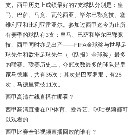
支。西甲历史上成绩最好的7支球队分别是：皇
马、巴萨、马竞、瓦伦西亚、毕尔巴鄂竞技、塞
维利亚和比利亚雷亚尔。参加过西甲迄今为止所
有赛季的球队有3支：皇马、巴萨和毕尔巴鄂竞
技。西甲同时亦是出产——FIFA金球奖与世界足
球先生和欧洲足球先生（《队报》金球奖）最多
的联赛。联赛历史上，夺冠次数最多的球队是皇
家马德里，共有35次；其次是巴塞罗那，有26
次，马德里竞技11次。
西甲高清在线直播在哪看？
西甲高清直播在PP体育、爱奇艺、咪咕视频都可
以观看的。
西甲比赛全部视频直播回放的谁有？