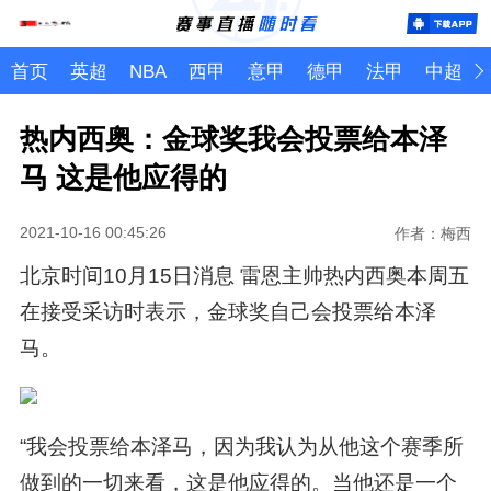
首页
英超
NBA
西甲
意甲
德甲
法甲
中超
热内西奥：金球奖我会投票给本泽
马 这是他应得的
2021-10-16 00:45:26
作者：梅西
北京时间10月15日消息 雷恩主帅热内西奥本周五
在接受采访时表示，金球奖自己会投票给本泽
马。
“我会投票给本泽马，因为我认为从他这个赛季所
做到的一切来看，这是他应得的。当他还是一个