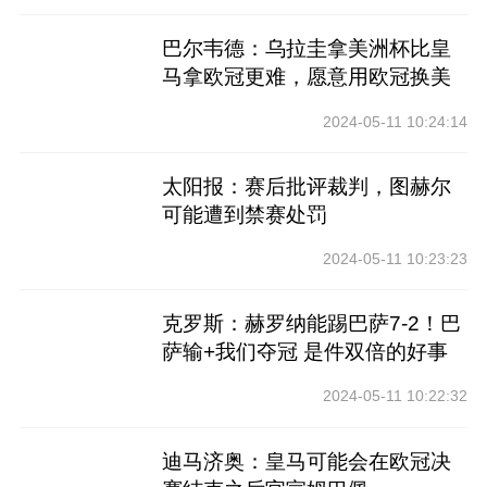
巴尔韦德：乌拉圭拿美洲杯比皇
马拿欧冠更难，愿意用欧冠换美
洲杯
2024-05-11 10:24:14
太阳报：赛后批评裁判，图赫尔
可能遭到禁赛处罚
2024-05-11 10:23:23
克罗斯：赫罗纳能踢巴萨7-2！巴
萨输+我们夺冠 是件双倍的好事
2024-05-11 10:22:32
迪马济奥：皇马可能会在欧冠决