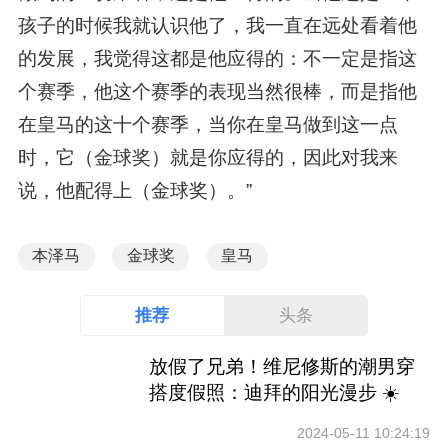
孩子的时候我就认识他了，我一直在远处看着他
的发展，我觉得这都是他应得的：不一定是指这
个赛季，他这个赛季的表现当然很棒，而是指他
在皇马的这十个赛季，当你在皇马做到这一点
时，它（金球奖）就是你应得的，因此对我来
说，他配得上（金球奖）。”
本泽马
金球奖
皇马
推荐
头条
放假了兄弟！维尼修斯的潮男穿
搭度假照：迪拜的阳光漫步 ☀️
2024-05-11 10:24:19