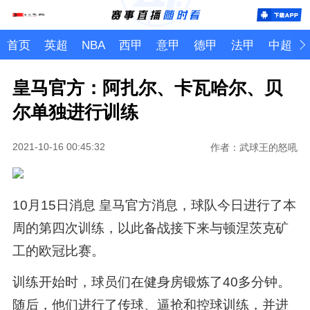
首页
英超
NBA
西甲
意甲
德甲
法甲
中超
皇马官方：阿扎尔、卡瓦哈尔、贝
尔单独进行训练
2021-10-16 00:45:32
作者：武球王的怒吼
10月15日消息 皇马官方消息，球队今日进行了本
周的第四次训练，以此备战接下来与顿涅茨克矿
工的欧冠比赛。
训练开始时，球员们在健身房锻炼了40多分钟。
随后，他们进行了传球、逼抢和控球训练，并进