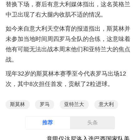
替换下场，赛后有意大利媒体指出，这名英格兰
中卫出现了右大腿内收肌不适的情况。
如今来自意大利天空体育的报道指出，斯莫林并
未参加当地时间周四罗马全队的合练，这意味着
他有可能无法出战本周末他们和亚特兰大的焦点
战。
现年32岁的斯莫林本赛季至今代表罗马出场12
次，其中8次担任首发，贡献了2粒进球。
斯莫林
罗马
亚特兰大
意大利
推荐
头条
意甲仅达尼洛入选巴西国家队美