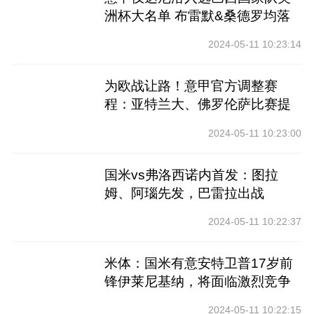
洲杯大名单 布雷默&桑德罗均落
选
2024-05-11 10:23:14
为欧战让路！意甲官方调整赛
程：亚特兰大、佛罗伦萨比赛提
前
2024-05-11 10:23:00
国米vs弗洛西诺内首发：图拉
姆、阿瑙先发，巴雷拉出战
2024-05-11 10:22:37
米体：国米有意安特卫普17岁前
锋伊莱尼基纳，将面临激烈竞争
2024-05-11 10:22:15