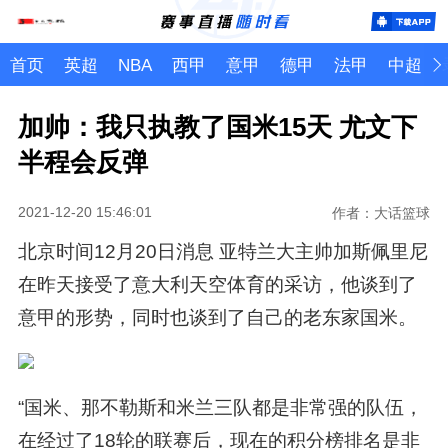
首页
英超
NBA
西甲
意甲
德甲
法甲
中超
加帅：我只执教了国米15天 尤文下
半程会反弹
2021-12-20 15:46:01
作者：大话篮球
北京时间12月20日消息 亚特兰大主帅加斯佩里尼
在昨天接受了意大利天空体育的采访，他谈到了
意甲的形势，同时也谈到了自己的老东家国米。
“国米、那不勒斯和米兰三队都是非常强的队伍，
在经过了18轮的联赛后，现在的积分榜排名是非