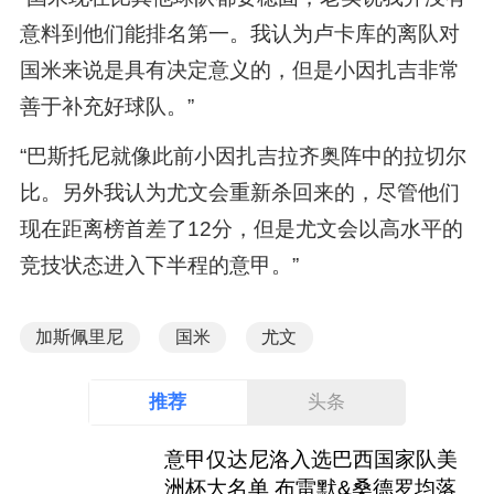
意料到他们能排名第一。我认为卢卡库的离队对
国米来说是具有决定意义的，但是小因扎吉非常
善于补充好球队。”
“巴斯托尼就像此前小因扎吉拉齐奥阵中的拉切尔
比。另外我认为尤文会重新杀回来的，尽管他们
现在距离榜首差了12分，但是尤文会以高水平的
竞技状态进入下半程的意甲。”
加斯佩里尼
国米
尤文
推荐
头条
意甲仅达尼洛入选巴西国家队美
洲杯大名单 布雷默&桑德罗均落