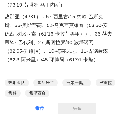
（73'10-劳塔罗-马丁内斯）
热那亚（4231）：57-西里古/15-约翰-巴斯克
斯、55-奥斯蒂高、52-马克西莫维奇（53'50-安
德烈-坎比亚索（61'16-卡拉菲奥里））、36-赫夫
蒂/47-巴代利、27-斯图拉罗/90-波塔诺瓦
（82'65-罗维拉）、10-梅莱戈尼、11-古德蒙森
（82'8-阿米里）/45-耶博阿（61'91-卡隆）
热那亚队
国际米兰
恰尔汗奥卢
巴雷拉
哲科
佩里西奇
推荐
头条