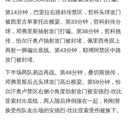
第14分钟，巴雷拉右路斜传禁区，哲科头球攻门
被西里古单掌托出横梁。第33分钟，哲科斜传分
球，邓弗里斯抽射攻门打偏。第38分钟，哲科挑
传，恰尔汗奥卢抽射攻门被封堵，佩里西奇跟上
再射一脚偏出底线。第43分钟，耶博阿禁区中路
攻门被封堵。
下半场两队易边再战。第48分钟，桑切斯挑传，
邓弗里斯后点头球攻门高出横梁。第59分钟，恰
尔汗奥卢禁区右侧小角度劲射攻门被安德烈-坎比
亚索封出底线，两人随后摔倒撞在一起，刚刚替
换受伤队友出场的安德烈-坎比亚索受伤被换下。