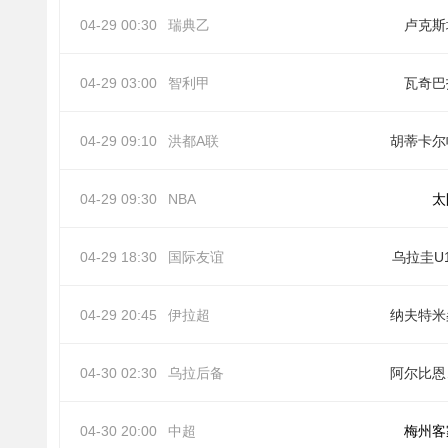
04-29 00:30
瑞典乙
卢克斯
04-29 03:00
智利甲
瓦奇巴
04-29 09:10
洪都A联
胡蒂卡尔
04-29 09:30
NBA
太
04-29 18:30
国际友谊
乌拉圭U
04-29 20:45
伊拉超
纳夫特米
04-30 02:30
乌拉后备
阿
04-30 20:00
中超
梅州客