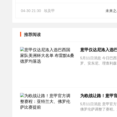
04-30 21:30
埃及甲
未来之
推荐阅读
意甲仅达尼洛入选巴
5月11日消息 今日
罗、安东尼、理查利森、布
为欧战让路！意甲
5月11日消息 意甲
佛罗伦萨调整了赛程。