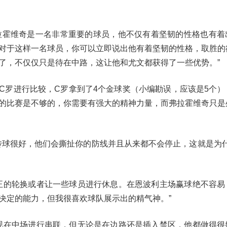
弗拉霍维奇是一名非常重要的球员，他不仅有着坚韧的性格也有着
对于这样一名球员，你可以立即说出他有着坚韧的性格，取胜的
了，不仅仅只是待在中路，这让他和尤文都获得了一些优势。”
号C罗进行比较，C罗拿到了4个金球奖（小编勘误，应该是5个）
的比赛是不够的，你需要有强大的精神力量，而弗拉霍维奇只是
传球很好，他们会撕扯你的防线并且从来都不会停止，这就是为什么
正的轮换或者让一些球员进行休息。在恩波利主场赢球绝不容易
决定的能力，但我很喜欢球队展示出的精气神。”
现在中场进行串联，但无论是在边路还是插入禁区，他都做得很