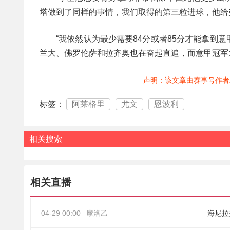
塔做到了同样的事情，我们取得的第三粒进球，他给
“我依然认为最少需要84分或者85分才能拿
兰大、佛罗伦萨和拉齐奥也在奋起直追，而意甲冠军
声明：该文章由赛事号作者
标签：
阿莱格里
尤文
恩波利
相关搜索
相关直播
04-29 00:00
摩洛乙
海尼拉