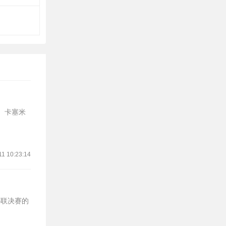
、卡塞米
11 10:23:14
协联决赛的