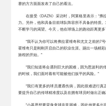
赛的方方面面发表了自己的看法。
在接受《DAZN》采访时，阿莱格里表示：“
力。另外，他和具备目前球队阵容所不具备的特质。
不断学习的渴望。今天，他在球场上的跑动距离更多
“我不认为你可以将弗拉霍维奇和尤文之前的7
霍维奇只是刚刚开启自己的职业生涯。踢出一场精彩
旅程的开始。”
“我们知道将会遇到巨大的困难，因为恩波利的
的时候，我们面对着有可能被他们扳平的风险。”
“我们有更多的球员遭遇伤病，因此很难进行真
要提升自己的传球精准度以及在拥有球员时做出正确
“小基恩想要背身拿球非常困难，因此他更多出