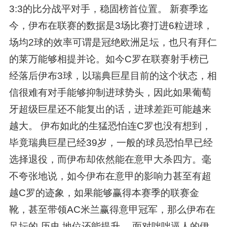
3:3的比分战平对手，稳固榜首位置。 新赛季迄
今，伊布在联赛的数据是3场比赛打进6粒进球，
场均2球的效率可谓是冠绝欧洲足坛，也只有拜仁
的莱万能够相提并论。如今C罗在联赛射手榜已
经落后伊布3球，以瑞典巨星目前的这个状态，相
信很难有对手能够抑制进球势头，因此如果葡萄
牙超级巨星还不能复出的话，进球差距可能越来
越大。 伊布如此的生猛恐怕连C罗也没有想到，
毕竟瑞典巨星已经39岁，一般的球员恐怕早已经
选择退役，而伊布却依然能在意甲大杀四方。毫
不夸张地说，如今伊布在意甲的影响力甚至有超
越C罗的迹象，如果能够赢得本赛季的联赛金
靴，甚至带领AC米兰赢得意甲冠军，那么伊布在
足坛的 历史 地位还能提升。 面对咄咄逼人的伊