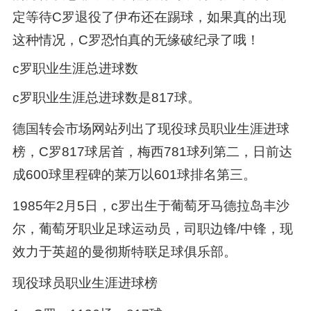
定等待C罗退役了伊布还在踢球，如果真的出现
这种情况，C罗恐怕真的无缘破纪录了哦！
c罗职业生涯总进球数
c罗职业生涯总进球数是817球。
德国转会市场网站列出了现役球员职业生涯进球
榜，C罗817球居首，梅西781球列第二，日前达
成600球里程碑的莱万以601球排名第三。
1985年2月5日，c罗出生于葡萄牙马德拉岛丰沙
尔，葡萄牙职业足球运动员，司职边锋/中锋，现
效力于英超的曼彻斯特联足球俱乐部。
现役球员职业生涯进球榜