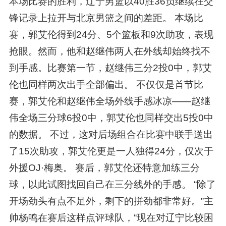
本场比赛的胜利，辽宁男篮以40胜36负继续在交
锋记录上拉开与北京男篮之间的差距。 本场比
赛，郭艾伦得到24分、5个篮板和9次助攻，表现
抢眼。然而，他和赵继伟两人在外线却始终找不
到手感。比赛第一节，赵继伟三分2投0中，郭艾
伦也同样两次出手全部偏出。 不仅仅是首节比
赛，郭艾伦和赵继伟全场外线手感冰凉——赵继
伟全场三分球6投0中，郭艾伦也同样交出5投0中
的数据。 不过，这对后场组合在比赛中联手送出
了15次助攻，郭艾伦更是一人独得24分，仅次于
外援OJ·梅奥。 赛后，郭艾伦还特意加练三分
球，以此试图找回自己在三分线外的手感。 “除了
开场劲头有点不足外，剩下的拼劲都非常好。”主
帅杨鸣在赛后这样点评球队，“现在对辽宁比较困