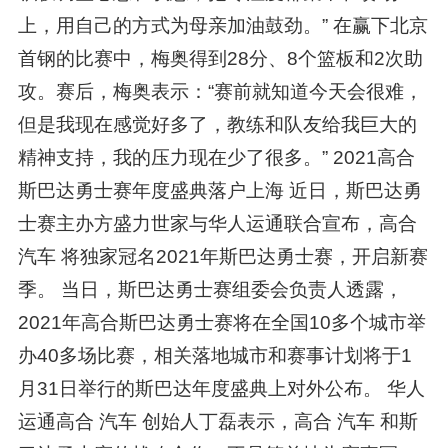
上，用自己的方式为母亲加油鼓劲。” 在赢下北京
首钢的比赛中，梅奥得到28分、8个篮板和2次助
攻。赛后，梅奥表示：“赛前就知道今天会很难，
但是我现在感觉好多了，教练和队友给我巨大的
精神支持，我的压力现在少了很多。” 2021高合
斯巴达勇士赛年度盛典落户上海 近日，斯巴达勇
士赛主办方盛力世家与华人运通联合宣布，高合
汽车 将独家冠名2021年斯巴达勇士赛，开启新赛
季。 当日，斯巴达勇士赛组委会负责人透露，
2021年高合斯巴达勇士赛将在全国10多个城市举
办40多场比赛，相关落地城市和赛事计划将于1
月31日举行的斯巴达年度盛典上对外公布。 华人
运通高合 汽车 创始人丁磊表示，高合 汽车 和斯