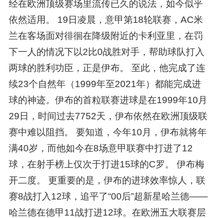
经在欧洲顶级赛场里流传已久的说法，如今似乎
依然适用。 19日凌晨，意甲第18轮联赛，AC米
兰在客场面对徘徊在降级附近的卡利亚里，在罚
下一人的情况下以2比0战胜对手，帮助球队打入
两球的胜利功臣，正是伊布。 至此，他完成了连
续23个自然年（1999年至2021年）都能完成进
球的神迹。伊布的首粒联赛进球是在1999年10月
29日，时间过去7752天，伊布依然在欧洲顶级联
赛中难以阻挡。 要知道，今年10月，伊布就将年
满40岁，而他如今在8场意甲联赛中打进了12
球，在射手榜上仅次于打进15球的C罗。 伊布梅
开二度。 更重要的是，伊布的进球效率惊人，联
赛8战打入12球，追平了“00后”超新星哈兰德——
哈兰德在德甲11战打进12球。在欧洲五大联赛层