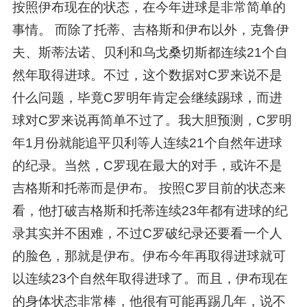
按照伊布现在的状态，在今年进球是非常简单的
事情。 而除了托蒂、吉格斯和伊布以外，克鲁伊
夫、斯蒂法诺、贝利和乌戈桑切斯都连续21个自
然年取得进球。不过，这个数据对C罗来说不是
什么问题，毕竟C罗明年肯定会继续踢球，而进
球对C罗来说再简单不过了。我大胆预测，C罗明
年1月份就能追平贝利等人连续21个自然年进球
的纪录。当然，C罗现在最大的对手，或许不是
吉格斯和托蒂而是伊布。 按照C罗目前的状态来
看，他打破吉格斯和托蒂连续23年都有进球的纪
录其实并不困难，不过C罗破纪录还要看一个人
的脸色，那就是伊布。伊布今年再取得进球就可
以连续23个自然年取得进球了。而且，伊布现在
的身体状态非常棒，他很有可能再踢几年，说不