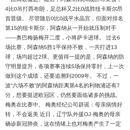
4比0吊打西布朗，足总杯又2比0战胜纽卡斯尔昂
首晋级。 尽管随后0比0战平水晶宫，但面对排名
第15的纽卡斯尔，阿森纳从一开始就压制对手
——奥巴梅扬梅开二度，小将萨卡进球。 过去6
场比赛，阿森纳5胜1平保持不败，一共打进13
球，场均超过2球。更值得一提的是，阿森纳的防
守明显提升，各项赛事连续5场保持零封，上一次
做到这个成绩，还要追溯到2009年。 不过，一
波“六场不败”的阿森纳距离第4名的利物浦还有7
分，想要挺进欧冠区，仍然要面临诸多的挑战。
梅奥在比赛中。 梅奥经纪公司辟谣：母亲病情好
转，不会返美 近日，辽宁队外援OJ·梅奥的母亲
确诊新冠肺炎，这在情绪上也对梅奥产生了一定