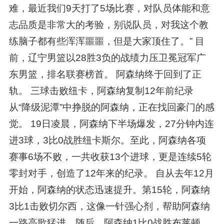
难，最近我们9天打了5场比赛，对队员体能和意
志品质是非常大的考验，别说队员，对我这个教
练脑子都有些浑浑噩噩，但是大家顶住了。” 目
前，辽宁男篮以28胜3负的战绩力压卫冕冠军广
东男篮，排名联赛榜首。 阿森纳终于回到了正
轨。 三球击败纽卡，阿森纳复制12年前纪录
从“降级泥潭”中挣脱的阿森纳，正在找回豪门的感
觉。 19日凌晨，阿森纳下半场爆发，27分钟内连
进3球，3比0战胜纽卡斯尔。至此，阿森纳各项
赛事6场不败，一共收获13个进球，更是连续5轮
零封对手，创造了12年来的纪录。 自从去年12月
开始，阿森纳的状态迅速提升。第15轮，阿森纳
3比1击败切尔西，这像一针强心剂，帮助阿森纳
一路高歌猛进。随后，阿森纳1比0战胜布莱顿，