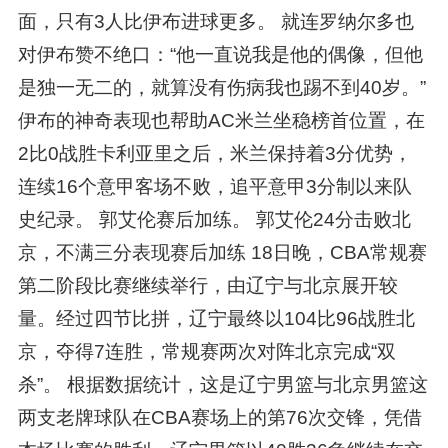
面，只有3人比伊布进球更多。 就连罗纳尔多也
对伊布赞不绝口：“他一直说我是他的偶像，但他
是独一无二的，就算没有伤病我也踢不到40岁。”
伊布的神奇表现也帮助AC米兰坐稳榜首位置，在
2比0战胜卡利亚里之后，米兰保持着3分优势，
连续16个意甲客场不败，追平意甲3分制以来队
史纪录。 郭艾伦赛后加练。 郭艾伦24分击败北
京，不满三分表现赛后加练 18日晚，CBA常规赛
第二阶段比赛继续举行，由辽宁与北京展开较
量。经过四节比拼，辽宁最终以104比96战胜北
京，夺得7连胜，常规赛两次对阵北京完成“双
杀”。 根据数据统计，这是辽宁男篮与北京男篮这
两支老牌球队在CBA赛场上的第76次交锋，凭借