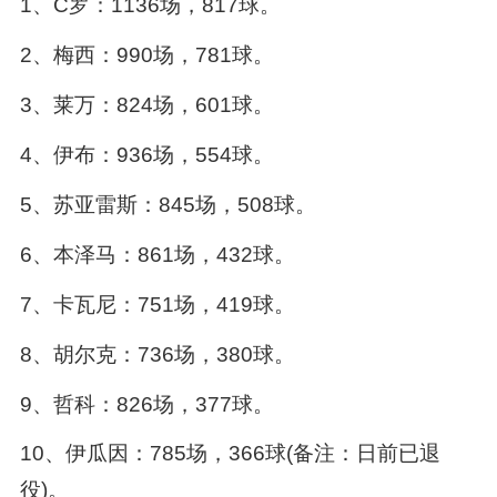
1、C罗：1136场，817球。
2、梅西：990场，781球。
3、莱万：824场，601球。
4、伊布：936场，554球。
5、苏亚雷斯：845场，508球。
6、本泽马：861场，432球。
7、卡瓦尼：751场，419球。
8、胡尔克：736场，380球。
9、哲科：826场，377球。
10、伊瓜因：785场，366球(备注：日前已退
役)。