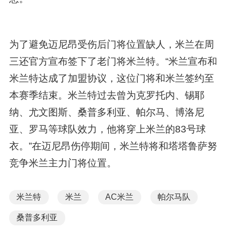
为了避免迈尼昂受伤后门将位置缺人，米兰在周
三还官方宣布签下了老门将米兰特。“米兰宣布和
米兰特达成了加盟协议，这位门将和米兰签约至
本赛季结束。米兰特过去曾为克罗托内、锡耶
纳、尤文图斯、桑普多利亚、帕尔马、博洛尼
亚、罗马等球队效力，他将穿上米兰的83号球
衣。”在迈尼昂伤停期间，米兰特将和塔塔鲁萨努
竞争米兰主力门将位置。
米兰特
米兰
AC米兰
帕尔马队
桑普多利亚