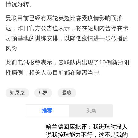
情况好转。
曼联目前已经有两轮英超比赛受疫情影响而推
迟，昨日官方公告也表示，将在短期内暂停在卡
灵顿基地的训练安排，以降低疫情进一步传播的
风险。
此前电讯报曾表示，曼联队内出现了19例新冠阳
性病例，相关人员目前都在隔离当中。
朗尼克
C罗
曼联
推荐
头条
哈兰德回应批评：我进球时没人
说我控球能力不行，这不是我的