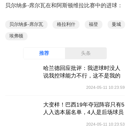
贝尔纳多-席尔瓦在和阿斯顿维拉比赛中的进球：
贝尔纳多-席尔瓦
格拉利什
福登
曼城
埃弗顿
推荐
头条
哈兰德回应批评：我进球时没人
说我控球能力不行，这不是我的
工作
2024-05-11 10:23:59
大变样！巴西19年夺冠阵容只有5
人入选本届名单，4人是后场球员
2024-05-11 10:23:53