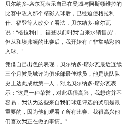
贝尔纳多-席尔瓦表示自己在曼城与阿斯顿维拉的
比赛中攻入那个精彩入球后，已经迫使格拉利
什、福登等人改变了看法，贝尔纳多-席尔瓦
说：“格拉利什、福登以前叫我‘自来水销售员’，
但从和埃弗顿的比赛后，我开始有了非常精彩的
入球。”
凭借自己出色的表现，贝尔纳多-席尔瓦最近连续
三个月被曼城评为俱乐部最佳球员，他是该队队
史上达此成就第一人，对此贝尔纳多-席尔瓦表
示：“这是一种荣誉，对此我很高兴，我想这并不
容易，我认为这些来自我们球迷评选的奖项是最
重要的，因为他们观看了所有比赛。我很高兴他
们喜欢我正在做的事情。”