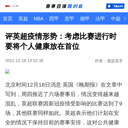
首页
英超
NBA
西甲
意甲
德甲
法甲
中超
评英超疫情形势：考虑比赛进行时
要将个人健康放在首位
2021-12-18 13:52:38
作者：灌篮高手
北京时间12月18日消息 英国《晚期报》在文章中
写到，周四推迟了六场赛事后，情况变得越来越
混乱，英超联赛因新冠疫情受影响的比赛达到了9
场，其他联赛同样如此。英超表示他们计划在安
全的情况下保持目前的赛事安排，这对公共健康