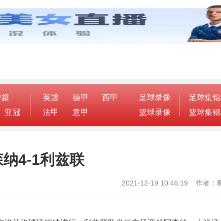
中超
英超
德甲
西甲
足球录像
足球集锦
亚冠
法甲
意甲
篮球录像
篮球集锦
纳4-1利兹联
2021-12-19 10:46:19 作