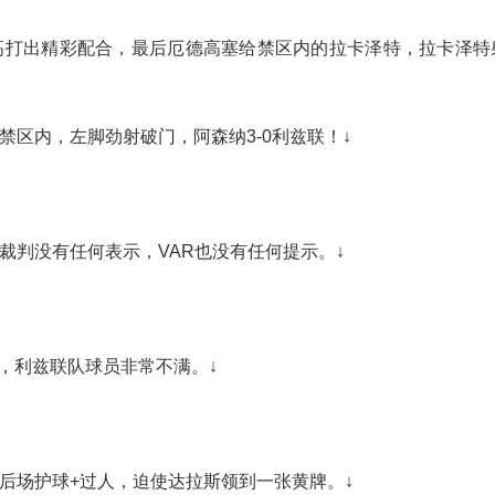
高打出精彩配合，最后厄德高塞给禁区内的拉卡泽特，拉卡泽特
禁区内，左脚劲射破门，阿森纳3-0利兹联！↓
裁判没有任何表示，VAR也没有任何提示。↓
，利兹联队球员非常不满。↓
后场护球+过人，迫使达拉斯领到一张黄牌。↓