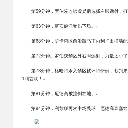
第59分钟，罗伯茨连续虚晃后选择左脚远射，打
第63分钟，富安健洋受伤下场。↓
第68分钟，萨卡禁区前沿跟马丁内利打出撞墙
第72分钟。罗伯茨禁区外右脚远射，力量太小了
第73分钟，格哈特杀入禁区被怀特铲倒，裁判
1利兹联！↓
第81分钟，厄德高被撞倒在地。↓
第84分钟，利兹联再次中场丢球，厄德高直塞给