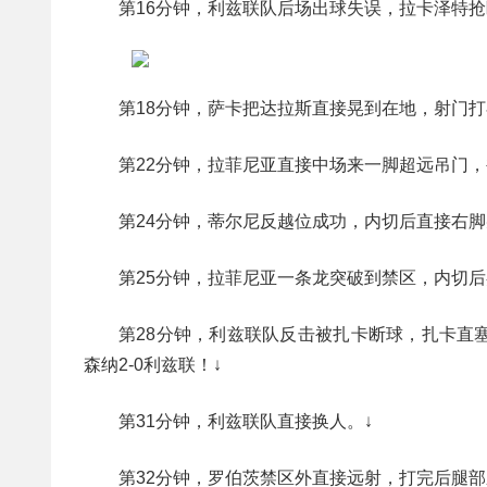
第16分钟，利兹联队后场出球失误，拉卡泽特抢
第18分钟，萨卡把达拉斯直接晃到在地，射门打
第22分钟，拉菲尼亚直接中场来一脚超远吊门，
第24分钟，蒂尔尼反越位成功，内切后直接右脚
第25分钟，拉菲尼亚一条龙突破到禁区，内切
第28分钟，利兹联队反击被扎卡断球，扎卡直
森纳2-0利兹联！↓
第31分钟，利兹联队直接换人。↓
第32分钟，罗伯茨禁区外直接远射，打完后腿