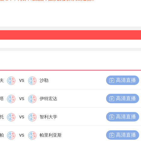
vs
高清直播
夫
沙勒
vs
高清直播
塔
伊特宏达
vs
高清直播
托
智利大学
vs
高清直播
帕
帕里利亚斯