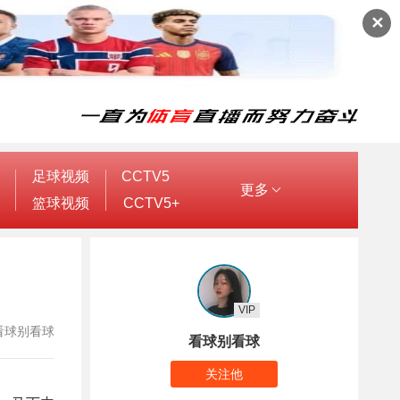
✕
足球视频
CCTV5
更多
篮球视频
CCTV5+
VIP
者：看球别看球
看球别看球
关注他