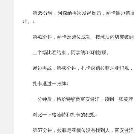
第35分钟，阿森纳再次发起反击，萨卡跟厄德
出。↓
第42分钟，萨卡反越位成功，接球后内切突破到
上半场比赛结束，阿森纳3-0利兹联。
易边再战，第48分钟，扎卡踩踏拉菲尼亚犯规，
扎卡逃过一张牌↓
一分钟后，格哈特铲倒富安健洋，领到一张黄牌
对比一下格哈特和扎卡的犯规↓
第57分钟，拉菲尼亚横传没有找到人，富安健洋