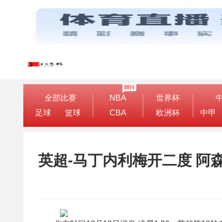
全部比赛
NBA
世界杯
足球
篮球
CBA
欧洲杯
中甲
英超-马丁内利梅开二度 阿森