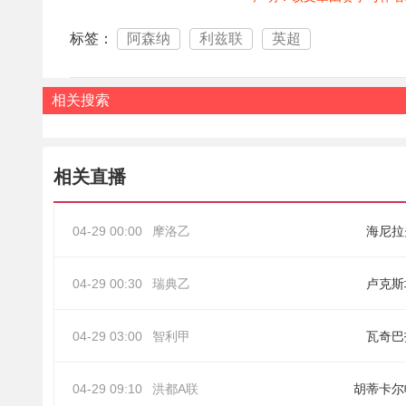
标签：
阿森纳
利兹联
英超
相关搜索
相关直播
04-29 00:00
摩洛乙
海尼拉
04-29 00:30
瑞典乙
卢克斯
04-29 03:00
智利甲
瓦奇巴
04-29 09:10
洪都A联
胡蒂卡尔