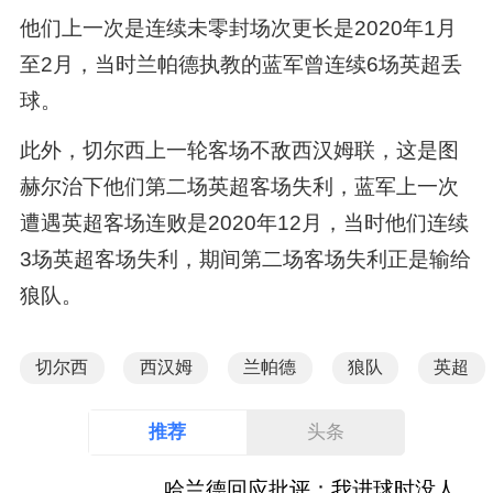
他们上一次是连续未零封场次更长是2020年1月
至2月，当时兰帕德执教的蓝军曾连续6场英超丢
球。
此外，切尔西上一轮客场不敌西汉姆联，这是图
赫尔治下他们第二场英超客场失利，蓝军上一次
遭遇英超客场连败是2020年12月，当时他们连续
3场英超客场失利，期间第二场客场失利正是输给
狼队。
切尔西
西汉姆
兰帕德
狼队
英超
推荐
头条
哈兰德回应批评：我进球时没人