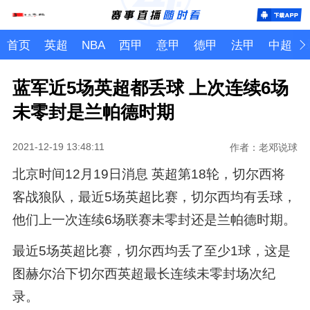
首页
英超
NBA
西甲
意甲
德甲
法甲
中超
蓝军近5场英超都丢球 上次连续6场
未零封是兰帕德时期
2021-12-19 13:48:11
作者：老邓说球
北京时间12月19日消息 英超第18轮，切尔西将
客战狼队，最近5场英超比赛，切尔西均有丢球，
他们上一次连续6场联赛未零封还是兰帕德时期。
最近5场英超比赛，切尔西均丢了至少1球，这是
图赫尔治下切尔西英超最长连续未零封场次纪
录。