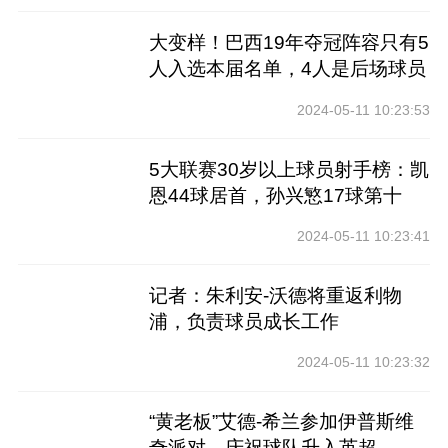
大变样！巴西19年夺冠阵容只有5
人入选本届名单，4人是后场球员
2024-05-11 10:23:53
5大联赛30岁以上球员射手榜：凯
恩44球居首，孙兴慜17球第十
2024-05-11 10:23:41
记者：朱利安-沃德将重返利物
浦，负责球员成长工作
2024-05-11 10:23:32
“黄老板”艾德-希兰参加伊普斯维
奇派对，庆祝球队升入英超