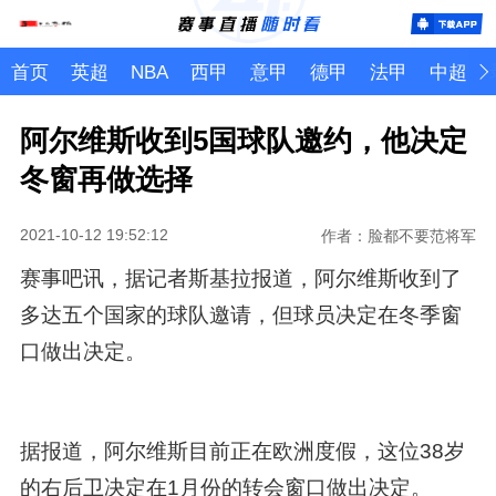
首页
英超
NBA
西甲
意甲
德甲
法甲
中超
阿尔维斯收到5国球队邀约，他决定
冬窗再做选择
2021-10-12 19:52:12
作者：脸都不要范将军
赛事吧讯，据记者斯基拉报道，阿尔维斯收到了
多达五个国家的球队邀请，但球员决定在冬季窗
口做出决定。
据报道，阿尔维斯目前正在欧洲度假，这位38岁
的右后卫决定在1月份的转会窗口做出决定。