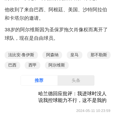
他收到了来自巴西、阿根廷、美国、沙特阿拉伯
和卡塔尔的邀请。
38岁的阿尔维斯因为圣保罗拖欠肖像权而离开了
球队，现在是自由球员。
法比安-鲁伊斯
阿森纳
皇马
那不勒斯
巴西
西甲
阿尔维斯
推荐
头条
哈兰德回应批评：我进球时没人
说我控球能力不行，这不是我的
工作
2024-05-11 10:23:59