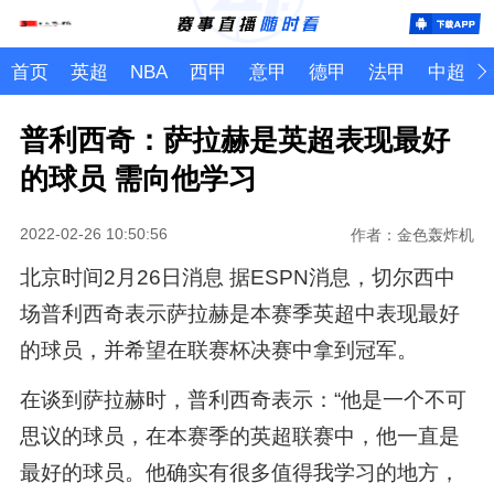
首页
英超
NBA
西甲
意甲
德甲
法甲
中超
普利西奇：萨拉赫是英超表现最好
的球员 需向他学习
2022-02-26 10:50:56
作者：金色轰炸机
北京时间2月26日消息 据ESPN消息，切尔西中
场普利西奇表示萨拉赫是本赛季英超中表现最好
的球员，并希望在联赛杯决赛中拿到冠军。
在谈到萨拉赫时，普利西奇表示：“他是一个不可
思议的球员，在本赛季的英超联赛中，他一直是
最好的球员。他确实有很多值得我学习的地方，