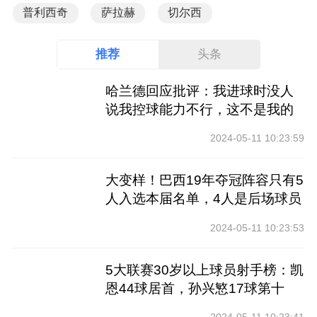
普利西奇
萨拉赫
切尔西
推荐
头条
哈兰德回应批评：我进球时没人
说我控球能力不行，这不是我的
工作
2024-05-11 10:23:59
大变样！巴西19年夺冠阵容只有5
人入选本届名单，4人是后场球员
2024-05-11 10:23:53
5大联赛30岁以上球员射手榜：凯
恩44球居首，孙兴慜17球第十
2024-05-11 10:23:41