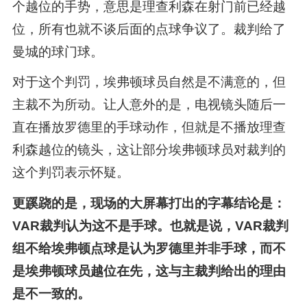
个越位的手势，意思是理查利森在射门前已经越
位，所有也就不谈后面的点球争议了。裁判给了
曼城的球门球。
对于这个判罚，埃弗顿球员自然是不满意的，但
主裁不为所动。让人意外的是，电视镜头随后一
直在播放罗德里的手球动作，但就是不播放理查
利森越位的镜头，这让部分埃弗顿球员对裁判的
这个判罚表示怀疑。
更蹊跷的是，现场的大屏幕打出的字幕结论是：
VAR裁判认为这不是手球。也就是说，VAR裁判
组不给埃弗顿点球是认为罗德里并非手球，而不
是埃弗顿球员越位在先，这与主裁判给出的理由
是不一致的。