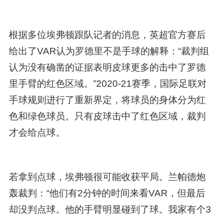
根据多位埃弗顿跟队记者的消息，英超官方赛后
给出了VAR认为罗德里不是手球的解释：“裁判组
认为没有确凿的证据表明皮球更多的击中了罗德
里手臂的红色区域。”2020-21赛季，国际足联对
手球规则进行了重新界定，将球员的身体分为红
色和绿色球员。只有皮球击中了红色区域，裁判
才会给点球。
若拿到点球，埃弗顿很可能收获平局。兰帕德炮
轰裁判：“他们有2分钟的时间来看VAR，但最后
却没判点球。他的手臂明显碰到了球。我家有个3