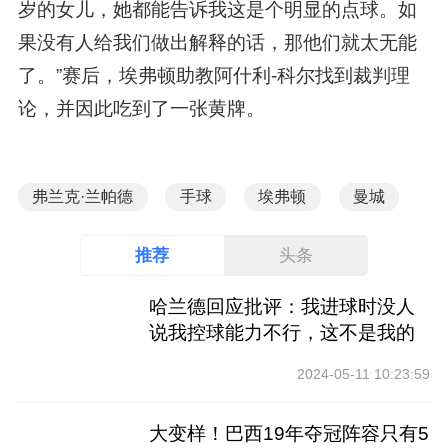
岁的女儿，她都能告诉我这是个明显的点球。如
果没有人给我们做出解释的话，那他们就太无能
了。”赛后，埃弗顿助教阿什利-科尔找到裁判理
论，并因此吃到了一张黄牌。
弗兰克·兰帕德
手球
埃弗顿
曼城
推荐
头条
哈兰德回应批评：我进球时没人
说我控球能力不行，这不是我的
工作
2024-05-11 10:23:59
大变样！巴西19年夺冠阵容只有5