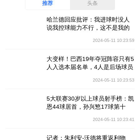
推荐
头条
哈兰德回应批评：我进球时没人
说我控球能力不行，这不是我的
工作
2024-05-11 10:23:59
大变样！巴西19年夺冠阵容只有5
人入选本届名单，4人是后场球员
2024-05-11 10:23:53
5大联赛30岁以上球员射手榜：凯
恩44球居首，孙兴慜17球第十
2024-05-11 10:23:41
记者：朱利安-沃德将重返利物