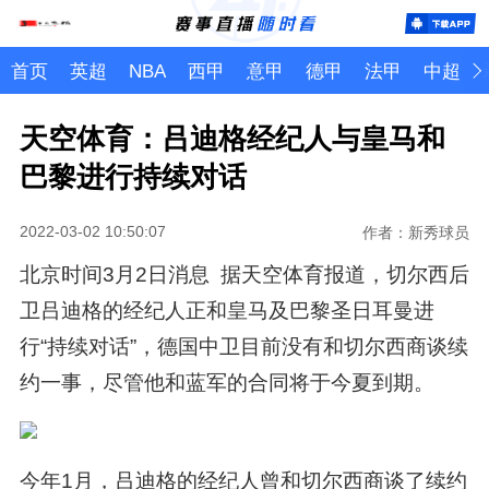
首页
英超
NBA
西甲
意甲
德甲
法甲
中超
天空体育：吕迪格经纪人与皇马和
巴黎进行持续对话
2022-03-02 10:50:07
作者：新秀球员
北京时间3月2日消息 据天空体育报道，切尔西后
卫吕迪格的经纪人正和皇马及巴黎圣日耳曼进
行“持续对话”，德国中卫目前没有和切尔西商谈续
约一事，尽管他和蓝军的合同将于今夏到期。
今年1月，吕迪格的经纪人曾和切尔西商谈了续约