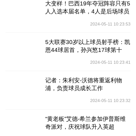
大变样！巴西19年夺冠阵容只有5
人入选本届名单，4人是后场球员
2024-05-11 10:23:53
5大联赛30岁以上球员射手榜：凯
恩44球居首，孙兴慜17球第十
2024-05-11 10:23:41
记者：朱利安-沃德将重返利物
浦，负责球员成长工作
2024-05-11 10:23:32
“黄老板”艾德-希兰参加伊普斯维
奇派对，庆祝球队升入英超