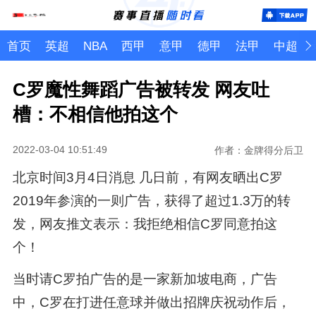
首页
英超
NBA
西甲
意甲
德甲
法甲
中超
C罗魔性舞蹈广告被转发 网友吐
槽：不相信他拍这个
2022-03-04 10:51:49
作者：金牌得分后卫
北京时间3月4日消息 几日前，有网友晒出C罗
2019年参演的一则广告，获得了超过1.3万的转
发，网友推文表示：我拒绝相信C罗同意拍这
个！
当时请C罗拍广告的是一家新加坡电商，广告
中，C罗在打进任意球并做出招牌庆祝动作后，