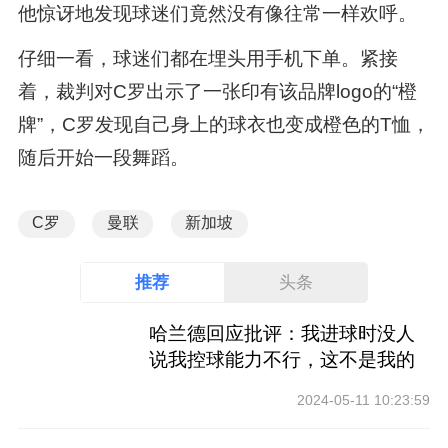
他惊讶地发现球迷们竟然没有像往常一样欢呼。
仔细一看，球迷们都在埋头用手机下单。紧接
着，裁判对C罗出示了一张印有该品牌logo的“橙
牌”，C罗发现自己身上的球衣也变成橙色的T恤，
随后开始一段舞蹈。
C罗
曼联
新加坡
推荐
头条
哈兰德回应批评：我进球时没人
说我控球能力不行，这不是我的
工作
2024-05-11 10:23:59