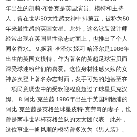
年出生的凯莉·布鲁克是英国演员、模特和主持
人，曾在世界50大性感女神中排第五，被称为50
年来最性感的英国女星。此外，这名泳装设计师
经常出现在英国男性杂志封面上，也推出了个人
同名香水。 9.姬莉·哈泽尔 姬莉·哈泽尔是1986年
出生的英国女模特，作为著名的英超足球宝贝而
深受球迷粉丝们的喜爱。这位身材性感火辣的女
神多次登上著名杂志封面，炙手可热的她甚至在
一项民意调查中的受欢迎程度超过了球星贝克汉
姆。 8.阿比·克兰茜 1986年出生于英国利物浦的
阿比·克兰茜是英格兰球星皮特·克劳奇的妻子，也
曾是南非世界杯英格兰队的太太团代表。此外，
这位事业一帆风顺的模特曾多次为《男人装》、