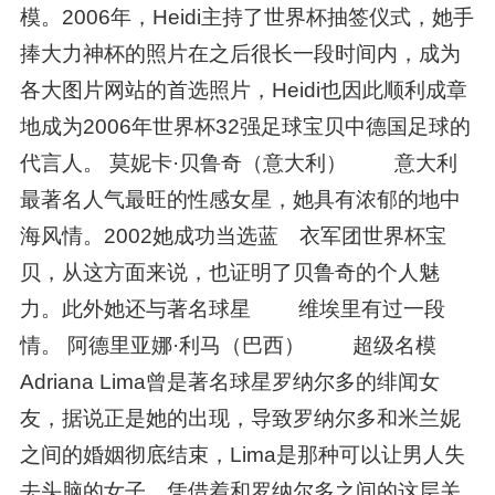
模。2006年，Heidi主持了世界杯抽签仪式，她手
捧大力神杯的照片在之后很长一段时间内，成为
各大图片网站的首选照片，Heidi也因此顺利成章
地成为2006年世界杯32强足球宝贝中德国足球的
代言人。 莫妮卡·贝鲁奇（意大利） 意大利
最著名人气最旺的性感女星，她具有浓郁的地中
海风情。2002她成功当选蓝 衣军团世界杯宝
贝，从这方面来说，也证明了贝鲁奇的个人魅
力。此外她还与著名球星 维埃里有过一段
情。 阿德里亚娜·利马（巴西） 超级名模
Adriana Lima曾是著名球星罗纳尔多的绯闻女
友，据说正是她的出现，导致罗纳尔多和米兰妮
之间的婚姻彻底结束，Lima是那种可以让男人失
去头脑的女子，凭借着和罗纳尔多之间的这层关