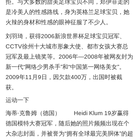
拒。与大多数的甜美足球宝贝不同，郑伊菲走的
是冷美人的性感路线，身为英格兰足球宝贝，她
火辣的身材和性感的眼神征服了不少人。
刘羽琦，获得2006新浪世界杯足球宝贝冠军、
CCTV徐州十大城市形象大使、都市女孩大赛总
冠军及最上镜奖等。2006年—2008年被网友封为
新一代“网络少男杀手”和“中国第一网络美女”。
2009年11月9日，因欠款400万，出国时被截
获。
运动一下
海蒂·克鲁姆（德国） Heidi Klum 19岁赢得
德国模特大赛冠军，随后她的照片频频出现在个
大杂志封面，并被誉为“拥有全球最完美胴体”的超