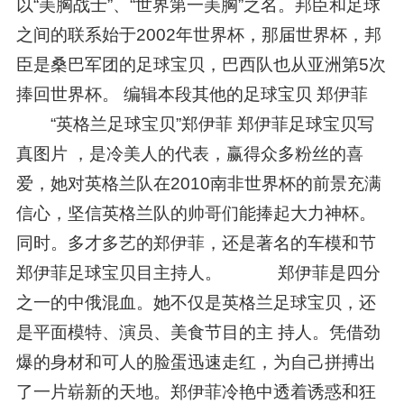
以“美胸战士”、“世界第一美胸”之名。邦臣和足球
之间的联系始于2002年世界杯，那届世界杯，邦
臣是桑巴军团的足球宝贝，巴西队也从亚洲第5次
捧回世界杯。 编辑本段其他的足球宝贝 郑伊菲
“英格兰足球宝贝”郑伊菲 郑伊菲足球宝贝写
真图片 ，是冷美人的代表，赢得众多粉丝的喜
爱，她对英格兰队在2010南非世界杯的前景充满
信心，坚信英格兰队的帅哥们能捧起大力神杯。
同时。多才多艺的郑伊菲，还是著名的车模和节
郑伊菲足球宝贝目主持人。 郑伊菲是四分
之一的中俄混血。她不仅是英格兰足球宝贝，还
是平面模特、演员、美食节目的主 持人。凭借劲
爆的身材和可人的脸蛋迅速走红，为自己拼搏出
了一片崭新的天地。郑伊菲冷艳中透着诱惑和狂