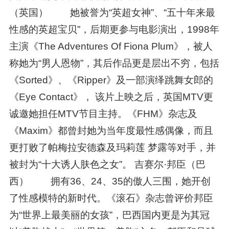
（英国） 她被誉为“英超女神”、“五十年来最
性感的英超宝贝”，后期更参与电影演出，1998年
主演《The Adventures Of Fiona Plum》，被人
称她为“男人恩物”，其后作品更是层出不穷，包括
《Sorted》、《Ripper》及一部演绎跳舞女郎的
《Eye Contact》， 该片上映之后，英国MTV更
诚邀她担任MTV节目主持。《FHM》杂志及
《Maxim》都曾封她为当年度最性感偶像，而且
更打败了帕梅拉安德森及玛莉莲 梦露等对手，并
被封为“十大诱人肤色之女”。 吉赛尔·邦臣（巴
西） 拥有36、24、35的傲人三围，她开创
了性感模特的新时代。《滚石》杂志曾评价邦臣
为“世界上最美丽的女孩”，巴西国内更是为其冠