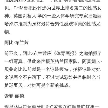
贝。FHM更把她评选为世界上排名第二的性感女
神。英国剑桥大 学的一些人体学研究专家把姬丽
哈泽尔推崇为身材最符合男性感观审美的性感尤
物。
阿比·布兰茜
前不久，阿比-布兰茜应《体育画报》之邀拍摄了
一组写真，借此来声援英格兰国家队。阿莫妮卡·
贝鲁奇比以前就是一名泳装模特，拍摄泳装对她
来说完全不在话下，不过尝试彩绘并且临时充当
足球宝贝，对她可是个新的挑战。
索菲·丽德
现皇马巨星葡萄牙帅哥C罗曾在红魔曼联红极一