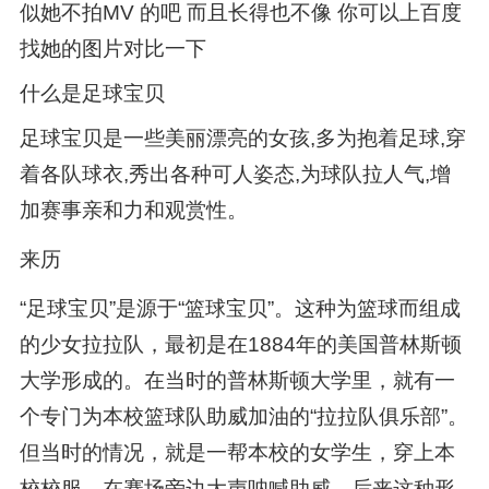
似她不拍MV 的吧 而且长得也不像 你可以上百度
找她的图片对比一下
什么是足球宝贝
足球宝贝是一些美丽漂亮的女孩,多为抱着足球,穿
着各队球衣,秀出各种可人姿态,为球队拉人气,增
加赛事亲和力和观赏性。
来历
“足球宝贝”是源于“篮球宝贝”。这种为篮球而组成
的少女拉拉队，最初是在1884年的美国普林斯顿
大学形成的。在当时的普林斯顿大学里，就有一
个专门为本校篮球队助威加油的“拉拉队俱乐部”。
但当时的情况，就是一帮本校的女学生，穿上本
校校服，在赛场旁边大声呐喊助威。后来这种形