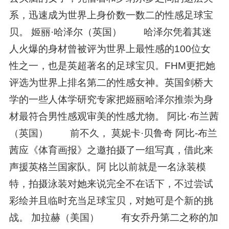
系，迅速成为世界上身价数一数二的性感足球宝
贝。 姬丽·哈泽尔（英国） 哈泽尔凭着其迷
人火爆的身材曾被评为世界上最性感的100位女
性之一，也是英超著名的足球宝贝。FHM更把她
评选为世界上排名第二的性感女神。英国剑桥大
学的一些人体学研究专家把姬丽哈泽尔推崇为身
材最符合男性感观审美的性感尤物。 阿比·布兰茜
（英国） 前不久， 莫妮卡·贝鲁奇 阿比-布兰
茜应《体育画报》之邀拍摄了一组写真，借此来
声援英格兰国家队。阿 比以前就是一名泳装模
特，拍摄泳装对她来说完全不在话下，不过尝试
彩绘并且临时充当足球宝贝，对她可是个新的挑
战。 加拉赫（美国） 有女乔丹第二之称的加