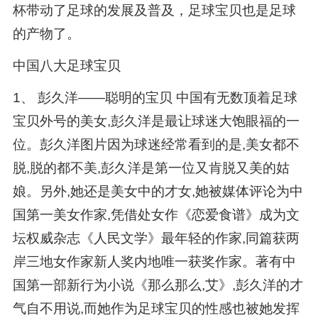
杯带动了足球的发展及普及，足球宝贝也是足球
的产物了。
中国八大足球宝贝
1、 彭久洋——聪明的宝贝 中国有无数顶着足球
宝贝外号的美女,彭久洋是最让球迷大饱眼福的一
位。彭久洋图片因为球迷经常看到的是,美女都不
脱,脱的都不美,彭久洋是第一位又肯脱又美的姑
娘。另外,她还是美女中的才女,她被媒体评论为中
国第一美女作家,凭借处女作《恋爱食谱》成为文
坛权威杂志《人民文学》最年轻的作家,同篇获两
岸三地女作家新人奖内地唯一获奖作家。著有中
国第一部新行为小说《那么那么,艾》,彭久洋的才
气自不用说,而她作为足球宝贝的性感也被她发挥