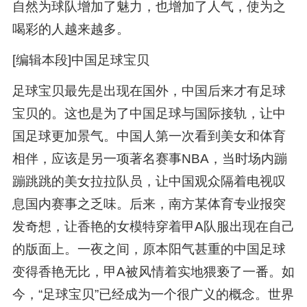
自然为球队增加了魅力，也增加了人气，使为之
喝彩的人越来越多。
[编辑本段]中国足球宝贝
足球宝贝最先是出现在国外，中国后来才有足球
宝贝的。这也是为了中国足球与国际接轨，让中
国足球更加景气。中国人第一次看到美女和体育
相伴，应该是另一项著名赛事NBA，当时场内蹦
蹦跳跳的美女拉拉队员，让中国观众隔着电视叹
息国内赛事之乏味。后来，南方某体育专业报突
发奇想，让香艳的女模特穿着甲A队服出现在自己
的版面上。一夜之间，原本阳气甚重的中国足球
变得香艳无比，甲A被风情着实地猥亵了一番。如
今，“足球宝贝”已经成为一个很广义的概念。世界