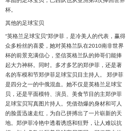
军团的足球宝贝，巴西队也从亚洲第5次捧回世界
杯。
其他的足球宝贝
“英格兰足球宝贝”郑伊菲，是冷美人的代表，赢得
众多粉丝的喜爱，她对英格兰队在2010南非世界
杯的前景充满信心，坚信英格兰队的帅哥们能捧
起大力神杯。同时。多才多艺的郑伊菲，还是著
名的车模和节郑伊菲足球宝贝目主持人。 郑伊菲
是四分之一的中俄混血。她不仅是英格兰足球宝
贝，还是平面模特、演员、美食节目的主郑伊菲
足球宝贝写真图片持人。凭借劲爆的身材和可人
的脸蛋迅速走红，为自己拼搏出了一片崭新的天
地。郑伊菲冷艳中透着诱惑和狂野，让人难以抗