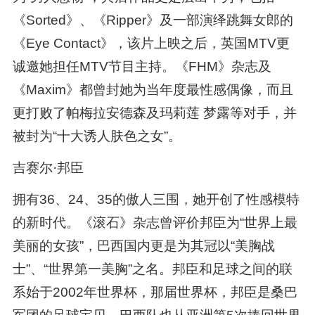
《Sorted》、《Ripper》及一部演绎跳舞女郎的
《Eye Contact》，该片上映之后，英国MTV更
诚邀她担任MTV节目主持。《FHM》杂志及
《Maxim》都曾封她为当年度最性感偶像，而且
更打败了帕梅拉安德森及玛莉莲 梦露等对手，并
被封为“十大诱人肤色之女”。
吉赛尔·邦臣
拥有36、24、35的傲人三围，她开创了性感模特
的新时代。《滚石》杂志曾评价邦臣为“世界上最
美丽的女孩”，巴西国内更是为其冠以“美胸战
士”、“世界第一美胸”之名。邦臣和足球之间的联
系始于2002年世界杯，那届世界杯，邦臣是桑巴