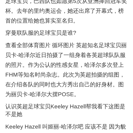
足球宝贝，巴西队也如愿第5次从亚洲捧回冠军奖
杯。去年的里约奥运会，她还出席了开幕式，榜
首的位置给她也算实至名归。
穿曼联队服的足球宝贝是谁?
查看全部体育图片 循环图片 英超知名足球宝贝丽
贝卡-哈泽尔近日拍摄了一组身着各英超球队队服
的照片。作为公认的性感女星，哈泽尔多次登上
FHM等知名时尚杂志。此次为英超拍摄的组图，
在介绍各队的同时也大方秀出自己的好身材。图
为丽贝卡-哈泽尔大摆POSE。
认识英超足球宝贝Keeley Hazell帮我看下这图是
不是她
Keeley Hazell 叫姬丽-哈泽尔吧 应该不是 因为貌