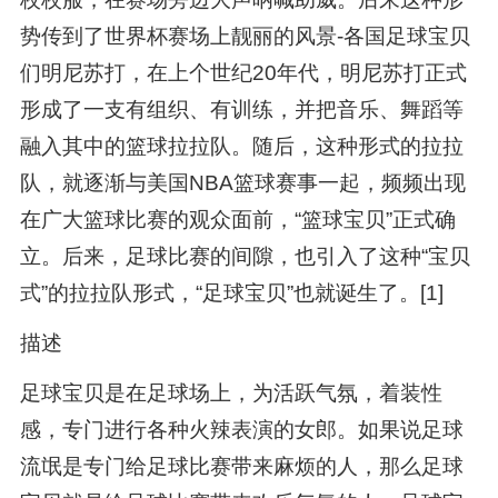
势传到了世界杯赛场上靓丽的风景-各国足球宝贝
们明尼苏打，在上个世纪20年代，明尼苏打正式
形成了一支有组织、有训练，并把音乐、舞蹈等
融入其中的篮球拉拉队。随后，这种形式的拉拉
队，就逐渐与美国NBA篮球赛事一起，频频出现
在广大篮球比赛的观众面前，“篮球宝贝”正式确
立。后来，足球比赛的间隙，也引入了这种“宝贝
式”的拉拉队形式，“足球宝贝”也就诞生了。[1]
描述
足球宝贝是在足球场上，为活跃气氛，着装性
感，专门进行各种火辣表演的女郎。如果说足球
流氓是专门给足球比赛带来麻烦的人，那么足球