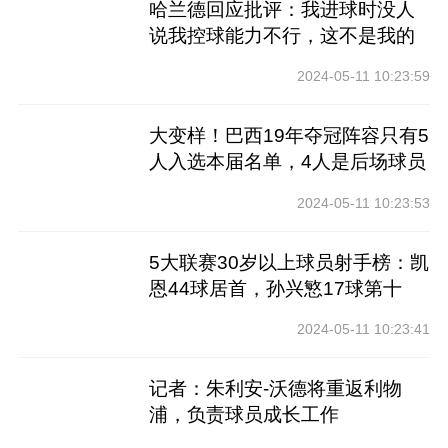
哈兰德回应批评：我进球时没人
说我控球能力不行，这不是我的
工作
2024-05-11 10:23:59
大变样！巴西19年夺冠阵容只有5
人入选本届名单，4人是后场球员
2024-05-11 10:23:53
5大联赛30岁以上球员射手榜：凯
恩44球居首，孙兴慜17球第十
2024-05-11 10:23:41
记者：朱利安-沃德将重返利物
浦，负责球员成长工作