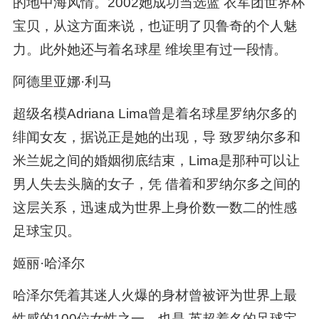
的地中海风情。2002她成功当选蓝 衣军团世界杯
宝贝，从这方面来说，也证明了贝鲁奇的个人魅
力。此外她还与着名球星 维埃里有过一段情。
阿德里亚娜·利马
超级名模Adriana Lima曾是着名球星罗纳尔多的
绯闻女友，据说正是她的出现，导 致罗纳尔多和
米兰妮之间的婚姻彻底结束，Lima是那种可以让
男人失去头脑的女子，凭 借着和罗纳尔多之间的
这层关系，迅速成为世界上身价数一数二的性感
足球宝贝。
姬丽·哈泽尔
哈泽尔凭着其迷人火爆的身材曾被评为世界上最
性感的100位女性之一，也是 英超着名的足球宝