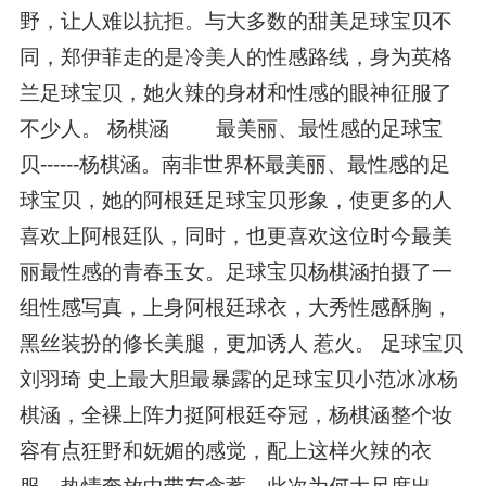
野，让人难以抗拒。与大多数的甜美足球宝贝不
同，郑伊菲走的是冷美人的性感路线，身为英格
兰足球宝贝，她火辣的身材和性感的眼神征服了
不少人。 杨棋涵 最美丽、最性感的足球宝
贝------杨棋涵。南非世界杯最美丽、最性感的足
球宝贝，她的阿根廷足球宝贝形象，使更多的人
喜欢上阿根廷队，同时，也更喜欢这位时今最美
丽最性感的青春玉女。足球宝贝杨棋涵拍摄了一
组性感写真，上身阿根廷球衣，大秀性感酥胸，
黑丝装扮的修长美腿，更加诱人 惹火。 足球宝贝
刘羽琦 史上最大胆最暴露的足球宝贝小范冰冰杨
棋涵，全裸上阵力挺阿根廷夺冠，杨棋涵整个妆
容有点狂野和妩媚的感觉，配上这样火辣的衣