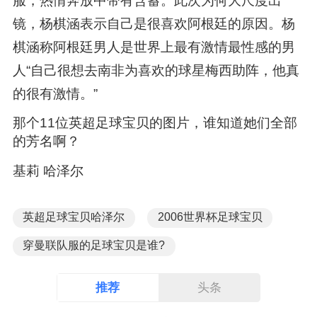
服，热情奔放中带有含蓄。此次为何大尺度出
镜，杨棋涵表示自己是很喜欢阿根廷的原因。杨
棋涵称阿根廷男人是世界上最有激情最性感的男
人“自己很想去南非为喜欢的球星梅西助阵，他真
的很有激情。”
那个11位英超足球宝贝的图片，谁知道她们全部
的芳名啊？
基莉 哈泽尔
英超足球宝贝哈泽尔
2006世界杯足球宝贝
穿曼联队服的足球宝贝是谁?
推荐
头条