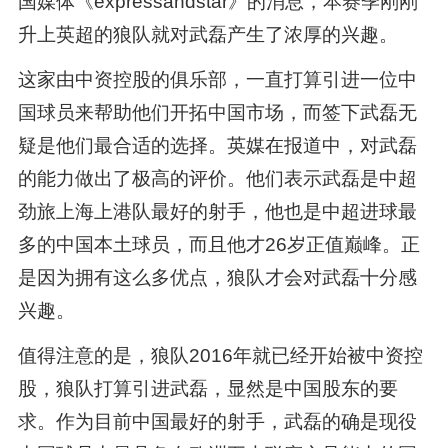
国媒体《expressandstar》的消息，本赛季刚刚
升上英超的狼队就对武磊产生了浓厚的兴趣。
这家由中资控股的俱乐部，一直打算引进一位中
国球员来帮助他们开拓中国市场，而签下武磊无
疑是他们最合适的选择。英媒在报道中，对武磊
的能力做出了极高的评价。他们表示武磊是中超
劲旅上海上港队最好的射手，他也是中超进球最
多的中国本土球员，而且他才26岁正值巅峰。正
是因为拥有这么多优点，狼队才会对武磊十分感
兴趣。
值得注意的是，狼队2016年就已经开始被中资控
股，狼队打算引进武磊，显然是中国股东的要
求。作为目前中国最好的射手，武磊的确是现役