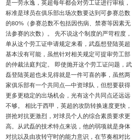
是一劳永逸，英超每年都会对劳工证进行审核，
标准是球员在俱乐部出场次数要达到可参赛总数
的80%（参赛总数不包括因伤病、禁赛等因素无
法参赛的次数）。 先不说这个制度的严苛程度，
单从这个劳工证申请规定来看，武磊想登陆英超
基本没有可能，虽然针对相关规定可提审劳工部
的仲裁法庭判定。 即使抛开这个劳工证问题，武
磊登陆英超也未见得就是一件可喜的事，虽然两
家俱乐部有一个共同点—中资球队，但想要获得
更多更稳定的出场机会，光有这个共同点还远远
不够。 相比于西甲，英超的攻防转换速度更快，
拼抢对抗更激烈，对球员个人的综合素质要求更
高。从武磊的技术特点来说，他的弱项就是身体
对抗以及由攻转守时的能力意识，在节奏相对比