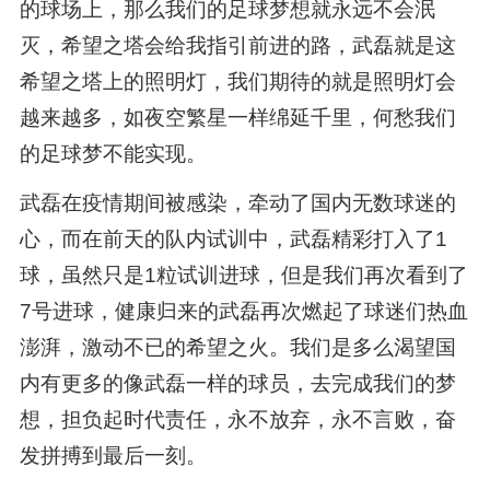
的球场上，那么我们的足球梦想就永远不会泯
灭，希望之塔会给我指引前进的路，武磊就是这
希望之塔上的照明灯，我们期待的就是照明灯会
越来越多，如夜空繁星一样绵延千里，何愁我们
的足球梦不能实现。
武磊在疫情期间被感染，牵动了国内无数球迷的
心，而在前天的队内试训中，武磊精彩打入了1
球，虽然只是1粒试训进球，但是我们再次看到了
7号进球，健康归来的武磊再次燃起了球迷们热血
澎湃，激动不已的希望之火。我们是多么渴望国
内有更多的像武磊一样的球员，去完成我们的梦
想，担负起时代责任，永不放弃，永不言败，奋
发拼搏到最后一刻。