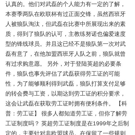
认真的。他们对武磊的个人能力有一定的了解，
本赛季两队在欧联杯有过正面交锋，虽然西班牙
人被狼队淘汰，但武磊在比赛中所展现出来的素
质，得到了狼队的认可，主教练努诺也偏爱速度
型的锋线球员。并且这已经不是狼队第一次对武
磊有意了，在他加盟西班牙人队之前，狼队就曾
有过求购意愿。 另外，对于登陆英超的必要条
件，狼队也事先评估了武磊获得劳工证的可能
性，为了能够顺利得到武磊，狼队打算支付足够
的转会费与工资，以期达到劳工证的积分要求，
这会让武磊在获取劳工证时拥有便利条件。 【科
普：劳工证】 很多人都知道劳工证，但你了解劳
工证制度吗？ 英超劳工证制度是在1999年之后制
定的，主要针对非欧盟球员。在保留了一些规则