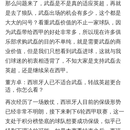
那么问题来了，武磊是不是真的适应英超，再就
是去了狼队，武磊出场的机会有多少，这个都是
大大的问号？看重武磊价值的不止一家球队，因
为武磊带给西甲的好处非常多，所以现在许多俱
乐部求购武磊的目的不单纯，就是需要武磊的商
业价值，但是我们只想看到武磊进球，这就与我
们球迷的初衷相违背了，不知大家是支持武磊去
英超，还是继续呆在西甲。
董方卓：西班牙人已不适合武磊，转战英超更合
适，你怎么看？
再次经历了一场败仗，西班牙人目前的保级形势
已经非常不明朗，接下来剩下6轮西甲联赛，这一
支处于积分榜垫底的球队想要成功保级，似乎已