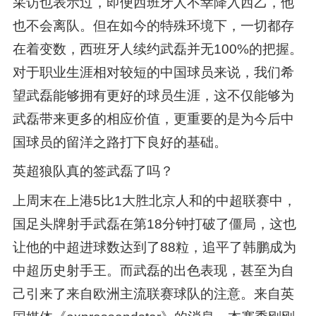
采访也表示过，即便西班牙人不幸降入西乙，他
也不会离队。但在如今的特殊环境下，一切都存
在着变数，西班牙人续约武磊并无100%的把握。
对于职业生涯相对较短的中国球员来说，我们希
望武磊能够拥有更好的球员生涯，这不仅能够为
武磊带来更多的相应价值，更重要的是为今后中
国球员的留洋之路打下良好的基础。
英超狼队真的签武磊了吗？
上周末在上港5比1大胜北京人和的中超联赛中，
国足头牌射手武磊在第18分钟打破了僵局，这也
让他的中超进球数达到了88粒，追平了韩鹏成为
中超历史射手王。而武磊的出色表现，甚至为自
己引来了来自欧洲主流联赛球队的注意。来自英