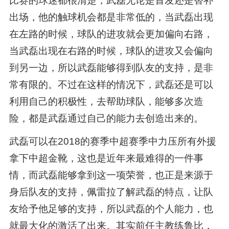
比赛的球迷都很清楚，武磊无论是首发还是替补
出场，他的触球机会都是非常低的，当武磊出现
在左路的时候，球队的进攻就会更加偏向右路，
当武磊出现在右路的时候，球队的进攻又会偏向
到另一边，所以武磊能够得到队友的支持，是非
常有限的。不过在这样的情况下，武磊还是可以
利用自己的积极性，去帮助球队，能够多次造
险，都是武磊通过自己的能力去创造出来的。
武磊可以在2018的赛季中超赛季中力压所有外援
拿下中超金靴，这也是近年来最难得的一件事
情，而武磊能够拿到这一项荣誉，也正是来源于
身后队友的支持，佩雷拉了解武磊的特点，让队
友给予他足够的支持，所以武磊的个人能力，也
就最大化的激活了出来。其实前任主教练鲁比，