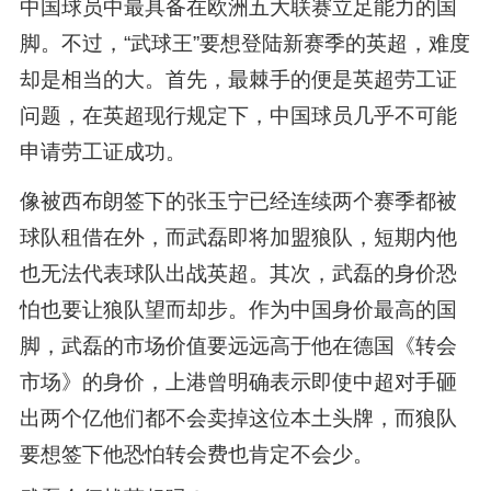
中国球员中最具备在欧洲五大联赛立足能力的国
脚。不过，“武球王”要想登陆新赛季的英超，难度
却是相当的大。首先，最棘手的便是英超劳工证
问题，在英超现行规定下，中国球员几乎不可能
申请劳工证成功。
像被西布朗签下的张玉宁已经连续两个赛季都被
球队租借在外，而武磊即将加盟狼队，短期内他
也无法代表球队出战英超。其次，武磊的身价恐
怕也要让狼队望而却步。作为中国身价最高的国
脚，武磊的市场价值要远远高于他在德国《转会
市场》的身价，上港曾明确表示即使中超对手砸
出两个亿他们都不会卖掉这位本土头牌，而狼队
要想签下他恐怕转会费也肯定不会少。