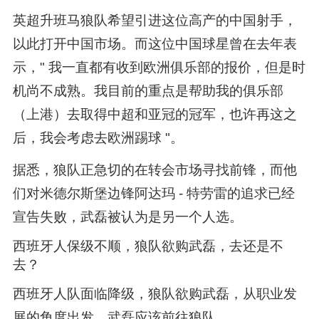
英超升班马狼队希望引进这位高产的中国射手，
以此打开中国市场。而这位中国球星曾在去年表
示，" 我一直都有收到欧洲俱乐部的报价，但是时
机尚不成熟。我目前的重点是帮助我的俱乐部
（上港）去取得中超和亚冠的冠军，也许再这之
后，我会考虑去欧洲踢球 "。
据悉，狼队正急切的在转会市场寻找前锋，而他
们对米德尔斯堡边锋阿达玛 - 特劳雷的追求已经
宣告失败，武磊被认为是另一个人选。
西班牙人保级不顺，狼队欲购武磊，去还是不
去？
西班牙人队面临降级，狼队欲购武磊，从职业发
展的角度出发，武磊应该前往狼队。