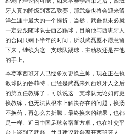
经剩下理论的可能，如果本赛季结束之后，西班
牙人真的降级到西乙联赛，那武磊也将会迎来留
洋生涯中最大的一个挫折，当然，武磊也未必就
一定要跟随球队去西乙踢球，目前他与西班牙人
的合同只剩下半年的时间，所以武磊愿不愿意留
下来，继续为这一支球队踢球，主动权还是在他
的手上。
本赛季西班牙人已经多次更换主帅，现在正在执
教球队的鲁菲特，已经是武磊来到西班牙人之后
的第五任教练了，可以说这一支球队无论如何更
换教练，也无法从根本上解决存在的问题，换汤
不换药，再怎么去折腾，最终换来的结果，也都
是一样。近日中国足球名宿董方卓，也在社交平
台上谈到了武磊，并且建议武磊离开西班牙人，