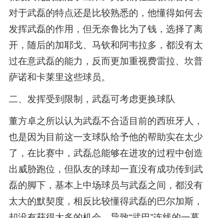
对于武磊的特点还是比较熟悉的，他懂得如何去
发挥武磊的作用，但无奈鲁比为了钱，选择了离
开，随后的加耶戈、马钦和阿韦拉多，都没有太
过在意武磊的能力，反而更加重视费雷拉、坎普
萨诺和卡莱里这些球员。
二、发挥受到限制，武磊可考虑更换球队
董方卓之所以认为武磊不合适目前的西班牙人，
也是因为目前这一支球队给予他的帮助实在太少
了，在比赛中，武磊总能够在进攻的过程中创造
出威胁跑位，但队友的球却一直没有成功传到武
磊的脚下，基本上中场球员与武磊之间，都没有
太大的默契度，相反比较懂得武磊的巴尔加斯，
却没有获得太多的机会，导致“武巴”连线的一幕，