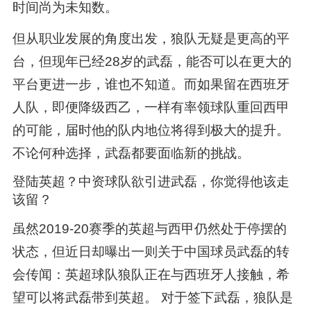
时间尚为未知数。
但从职业发展的角度出发，狼队无疑是更高的平
台，但现年已经28岁的武磊，能否可以在更大的
平台更进一步，谁也不知道。而如果留在西班牙
人队，即便降级西乙，一样有率领球队重回西甲
的可能，届时他的队内地位将得到极大的提升。
不论何种选择，武磊都要面临新的挑战。
登陆英超？中资球队欲引进武磊，你觉得他该走
该留？
虽然2019-20赛季的英超与西甲仍然处于停摆的
状态，但近日却曝出一则关于中国球员武磊的转
会传闻：英超球队狼队正在与西班牙人接触，希
望可以将武磊带到英超。 对于签下武磊，狼队是