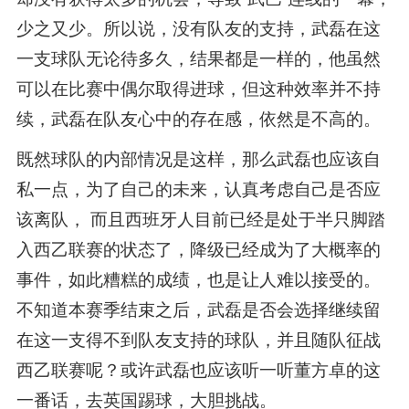
少之又少。所以说，没有队友的支持，武磊在这
一支球队无论待多久，结果都是一样的，他虽然
可以在比赛中偶尔取得进球，但这种效率并不持
续，武磊在队友心中的存在感，依然是不高的。
既然球队的内部情况是这样，那么武磊也应该自
私一点，为了自己的未来，认真考虑自己是否应
该离队， 而且西班牙人目前已经是处于半只脚踏
入西乙联赛的状态了，降级已经成为了大概率的
事件，如此糟糕的成绩，也是让人难以接受的。
不知道本赛季结束之后，武磊是否会选择继续留
在这一支得不到队友支持的球队，并且随队征战
西乙联赛呢？或许武磊也应该听一听董方卓的这
一番话，去英国踢球，大胆挑战。