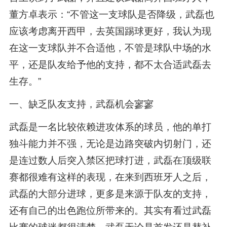
董方卓表示：“不管这一支球队是否降级，武磊也
应该考虑离开西甲，去英国踢球更好，我认为现
在这一支球队并不合适他，不管是球队中场的水
平，还是队友给予他的支持，都不太合适武磊去
生存。”
一、缺乏队友支持，武磊机会寥寥
武磊是一名比较依赖进攻体系的球员，他的单打
独斗能力并不强，无论是边路突破内切射门，还
是连过数人后突入禁区把球打进，武磊在顶级联
赛都很难有这样的表现，在来到西班牙人之后，
武磊的大部分进球，更多是来源于队友的支持，
还有自己的出色跑位所带来的。其实有看过武磊