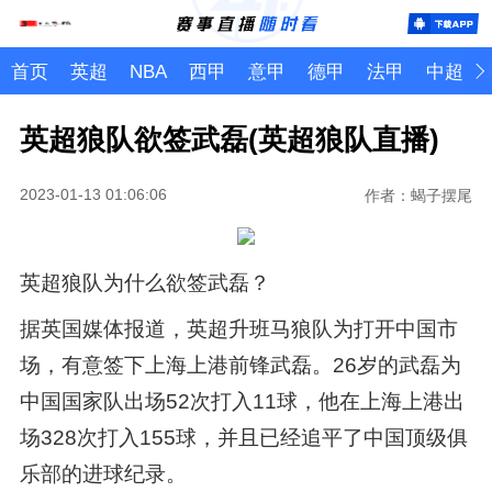
首页
英超
NBA
西甲
意甲
德甲
法甲
中超
英超狼队欲签武磊(英超狼队直播)
2023-01-13 01:06:06
作者：蝎子摆尾
英超狼队为什么欲签武磊？
据英国媒体报道，英超升班马狼队为打开中国市
场，有意签下上海上港前锋武磊。26岁的武磊为
中国国家队出场52次打入11球，他在上海上港出
场328次打入155球，并且已经追平了中国顶级俱
乐部的进球纪录。