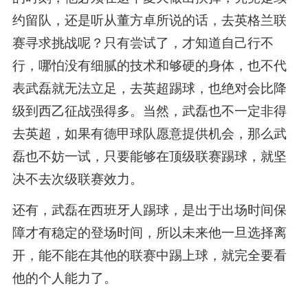
约留队，还是听从董方卓所说的话，去英格兰联
赛寻求挑战呢？只有尝试了，才知道自己行不
行，哪怕没有细腻的技术和够硬的身体，也不代
表武磊就无法立足，去英超踢球，也绝对会比降
级到西乙征战强得多。当然，武磊也不一定非得
去英超，如果有德甲球队愿意提供机会，那么武
磊也不妨一试，只要能够在顶级联赛踢球，就坚
决不去次级联赛效力。
还有，武磊在西班牙人踢球，是出于出场时间保
障才有稳定的登场时间，所以未来他一旦选择离
开，能不能在其他的联赛中踢上球，就完全要看
他的个人能力了。