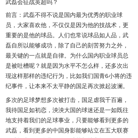
武磊会征战英超吗？
前言：武磊不得不说是国内最为优秀的职业球
员，大家喜欢他，不仅仅是因为他的技战术，更
重要的是他的球品。人们也常说球品如人品，武
磊自所以能够成功，除了自己的刻苦努力之外，
最关键的一点就是自律。为什么国内职业球员总
是被吐槽呢？就是因为水平不怎么样，还多次出
现这样那样的违纪行为，比如我们国青6小将的违
纪事件，让本来不太平静的国足再次掀起波澜。
多次的足球梦想多次被打击，国足虐我千百遍，
我待国足如初恋，泱泱大国的球迷还是一如既往
地支持着我们的足球事业，只要能够看到更多的
武磊，看到更多的中国身影能够站立在五大联赛