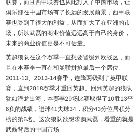
联赛，而且西甲联赛也从此打入了中国市场，让
俱乐部在中国市场有了长远的发展前景，西甲联
赛也受到了很大的利益，从而扩大了在亚洲的市
场，所以武磊的商业价值远远高于自己的身价，
未来的商业价值更是不可估量。
英超狼队在这个赛季一直想要晋级到欧战区，而
且在本赛季一直在和曼联拼抢最后一个席位。
2011-13、2013-14赛季，连降两级到了英甲联
赛，直到2018赛季才重回英超。回到英超的狼队
犹如潜龙出海，本赛季29场比赛取得了10胜13平
6负的战绩，进球41失球34，积分43分位居积分
榜的第6名。这次狼队欲想求购武磊，看重的就是
武磊背后的中国市场。