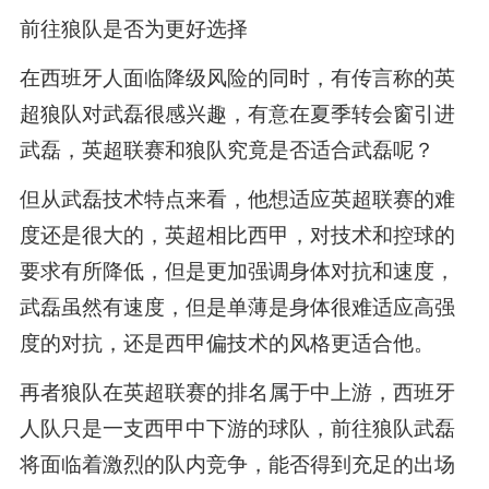
前往狼队是否为更好选择
在西班牙人面临降级风险的同时，有传言称的英
超狼队对武磊很感兴趣，有意在夏季转会窗引进
武磊，英超联赛和狼队究竟是否适合武磊呢？
但从武磊技术特点来看，他想适应英超联赛的难
度还是很大的，英超相比西甲，对技术和控球的
要求有所降低，但是更加强调身体对抗和速度，
武磊虽然有速度，但是单薄是身体很难适应高强
度的对抗，还是西甲偏技术的风格更适合他。
再者狼队在英超联赛的排名属于中上游，西班牙
人队只是一支西甲中下游的球队，前往狼队武磊
将面临着激烈的队内竞争，能否得到充足的出场