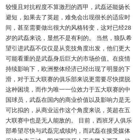
较慢且对抗程度不算激烈的西甲，武磊还能扬长
避短，如果去了英超，难免会出现很长的适应时
间，甚至需要做出很大的风格转变，这对已经28
岁的武磊来说，显然不是有利的。 当然，狼队希
望引进武磊不仅仅是从竞技角度出发，他们更大
可能看重的是武磊身后巨大的市场价值。在疫情
持续影响下，欧洲整体经济已经出现了明显的下
滑，对于五大联赛的俱乐部来说更需要尽快摆脱
这种困境，而作为唯一一位效力于五大联赛的中
国球员，武磊在国内的商业价值以及影响力是无
可比拟的，从商业运作这个角度来说，英超在五
大联赛中也是无人能敌的。 目前，西班牙人俱乐
部希望尽快与武磊完成续约，而武磊在接受媒体