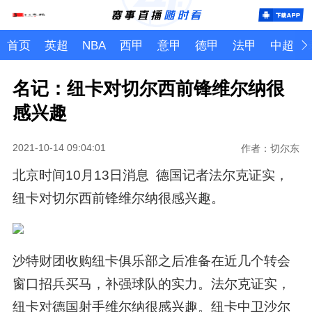
首页
英超
NBA
西甲
意甲
德甲
法甲
中超
名记：纽卡对切尔西前锋维尔纳很
感兴趣
2021-10-14 09:04:01
作者：切尔东
北京时间10月13日消息 德国记者法尔克证实，
纽卡对切尔西前锋维尔纳很感兴趣。
沙特财团收购纽卡俱乐部之后准备在近几个转会
窗口招兵买马，补强球队的实力。法尔克证实，
纽卡对德国射手维尔纳很感兴趣。纽卡中卫沙尔