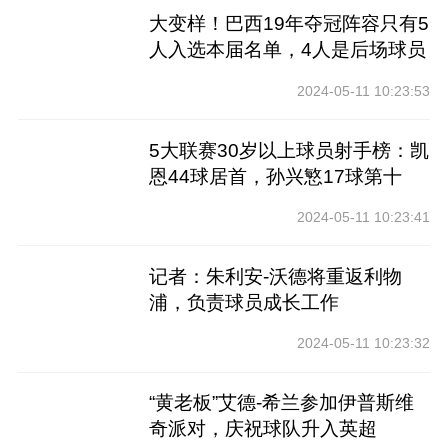
大变样！巴西19年夺冠阵容只有5
人入选本届名单，4人是后场球员
2024-05-11 10:23:53
5大联赛30岁以上球员射手榜：凯
恩44球居首，孙兴慜17球第十
2024-05-11 10:23:41
记者：朱利安-沃德将重返利物
浦，负责球员成长工作
2024-05-11 10:23:32
“黄老板”艾德-希兰参加伊普斯维
奇派对，庆祝球队升入英超