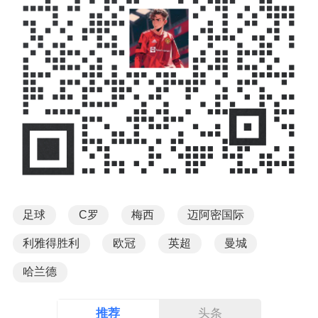
足球
C罗
梅西
迈阿密国际
利雅得胜利
欧冠
英超
曼城
哈兰德
推荐
头条