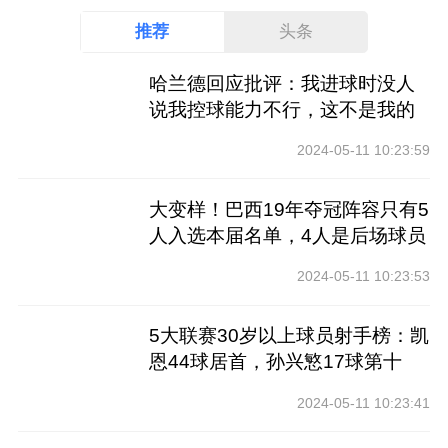
推荐
头条
哈兰德回应批评：我进球时没人
说我控球能力不行，这不是我的
工作
2024-05-11 10:23:59
大变样！巴西19年夺冠阵容只有5
人入选本届名单，4人是后场球员
2024-05-11 10:23:53
5大联赛30岁以上球员射手榜：凯
恩44球居首，孙兴慜17球第十
2024-05-11 10:23:41