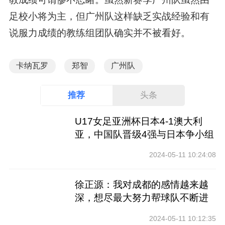
足校小将为主，但广州队这样缺乏实战经验和有
说服力成绩的教练组团队确实并不被看好。
卡纳瓦罗
郑智
广州队
推荐
头条
U17女足亚洲杯日本4-1澳大利
亚，中国队晋级4强与日本争小组
第一
2024-05-11 10:24:08
徐正源：我对成都的感情越来越
深，想尽最大努力帮球队不断进
步
2024-05-11 10:12:35