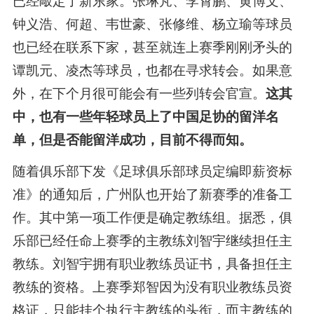
已经敲定了新东家。张琳芃、李霄鹏、黄博文、
钟义浩、何超、韦世豪、张修维、杨立瑜等球员
也已经在联系下家，甚至就连上赛季刚刚矛头的
谭凯元、凌杰等球员，也都在寻求转会。如果意
外，在下个月很可能会有一些列转会官宣。
这其
中，也有一些年轻球员上了中国足协的留洋名
单，但是否能留洋成功，目前不得而知。
随着俱乐部下发《足球俱乐部球员定编即薪资标
准》的通知后，广州队也开始了新赛季的准备工
作。其中第一项工作便是确定教练组。据悉，俱
乐部已经任命上赛季的主教练刘智宇继续担任主
教练。刘智宇拥有职业教练员证书，具备担任主
教练的资格。上赛季郑智因为没有职业教练员资
格证，只能挂个执行主教练的头衔，而主教练的