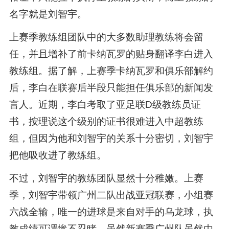
名字就是刘智宇。
上赛季教练组团队中的大多数助理教练将会留
任，并且增补了前卡纳瓦罗的贴身翻译李白进入
教练组。据了解，上赛季卡纳瓦罗和俱乐部解约
后，李白在联赛后半段只能担任俱乐部的新闻发
言人。近期，李白考取了亚足联D级教练员证
书，按理说这个级别的证书很难进入中超教练
组，但因为他和刘智宇的关系十分密切，刘智宇
把他吸收进了教练组。
不过，刘智宇的教练团队显然十分稚嫩。上赛
季，刘智宇带领广州二队出战亚冠联赛，小组赛
六战全输，唯一的进球是来自对手的乌龙球，执
教成绩可谓惨不忍睹。虽然新赛季广州队虽然由