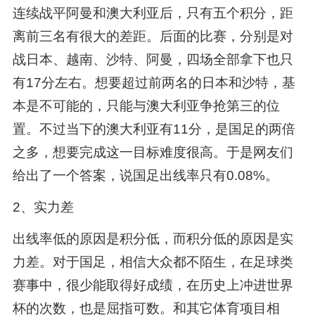
连续战平阿曼和澳大利亚后，只有五个积分，距
离前三名有很大的差距。后面的比赛，分别是对
战日本、越南、沙特、阿曼，四场全部拿下也只
有17分左右。想要超过前两名的日本和沙特，基
本是不可能的，只能与澳大利亚争抢第三的位
置。不过当下的澳大利亚有11分，是国足的两倍
之多，想要完成这一目标难度很高。于是网友们
给出了一个答案，说国足出线率只有0.08%。
2、实力差
出线率低的原因是积分低，而积分低的原因是实
力差。对于国足，相信大众都不陌生，在足球类
赛事中，很少能取得好成绩，在历史上冲进世界
杯的次数，也是屈指可数。和其它体育项目相