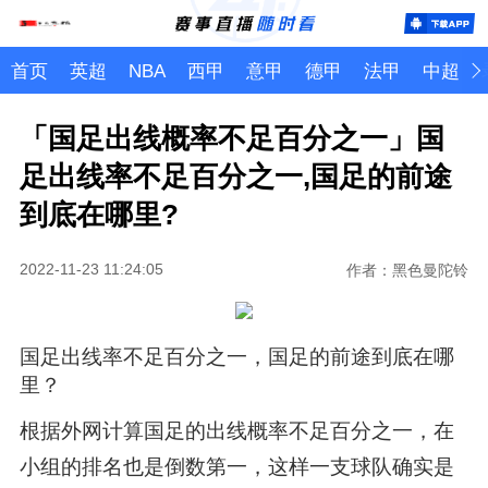
首页
英超
NBA
西甲
意甲
德甲
法甲
中超
「国足出线概率不足百分之一」国
足出线率不足百分之一,国足的前途
到底在哪里?
2022-11-23 11:24:05
作者：黑色曼陀铃
国足出线率不足百分之一，国足的前途到底在哪
里？
根据外网计算国足的出线概率不足百分之一，在
小组的排名也是倒数第一，这样一支球队确实是