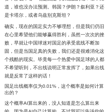
道，谁也没办法预测。韩国？伊朗？叙利亚？还
是卡塔尔，或者乌兹别克斯坦？
确实，现在的国足实力不够理想，但是我们仍旧
在心里希望他们能够赢得胜利，虽然一次次的挫
败，早就让中国球迷对国足的承受底线不断加
固，但是当国足真的失败，我们还是很难消化这
个残酷的现实。毕竟每一个热爱中国足球的人都
不希望听到，不出线说明正常发挥了，如果出线
就是反常了这样的话！
国足出线概率仅为0.01%，这个概率是如何计算
出的？
这个概率AI算出来的，没人知道是怎么算出来
的，因为是AI自己计算的，不过我可以告诉你的