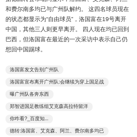
和费尔南多均已与广州队解约。 这四名球员现在
的状态都显示为“自由球员”，洛国富在19号离开
中国，其他三人则更早离开。 四人现在均已回到
巴西，但洛国富在最近的一次采访中表示自己仍
想回中国踢球。
洛国富发文告别广州队
洛国富宣布离开广州队:会继续为穿上国足战
曝广州队各奔东西
郑智进国足教练组艾克森高拉特留洋
你咋看?_百度知...
德转:洛国富、艾克森、阿兰、费尔南多均已