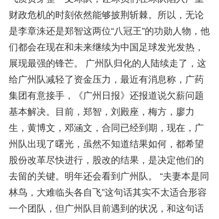
财政危机的时刻依然能够披荆斩棘。所以，无论
是李章洙还是郑智这两位“八冠王”的功勋人物，他
们都会在现在和未来继续为中国足球发光发热，
展现最强的锋芒。 广州队归化的人陆续走了，这
给广州队减轻了资金压力，最近有消息称，广药
集团有意接手，《广州日报》还报道说欠薪问题
基本解决。目前，郑智，刘殿座，梅方，廖力
生，黄博文，邓涵文，合同已经到期，现在，广
州队出现了曙光，虽然不知道结果如何，都希望
股份改革尽快进行，股改的结果，是决定他们的
去留的关键。明年还会看到广州队。 “夫妻本是同
林鸟，大难临头各自飞”这句话其实不太适合形容
一个团队，但广州队目前遇到的状况，和这句话