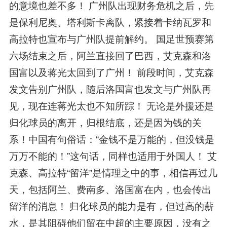
的意境也差不多！ 广州队出现财务危机之后，先
是保利尼奥、塔利斯卡离队，紧接着卡纳瓦罗和
高拉特也宣布与广州队提前解约。 国足世预赛第
六场结束之后，阿兰直接回了巴西，艾克森和洛
国富以及蒋光太回到了广州！ 前段时间，艾克森
发文告别广州队，随后洛国富也发文与广州队再
见，现在连蒋光太也不知所踪！ 无论是外援还是
归化球员的离开，归根结底，还是因为钱的关
系！中国有句俗话：“金钱不是万能的，但没钱是
万万不能的！”这句话，同样也适用于外国人！ 艾
克森、高拉特“留洋”是情理之中的事，相信再过几
天，包括阿兰、费南多、洛国富在内，也会传出
留洋的消息！ 归化球员的能力是有，但过高的薪
水，是其阻碍他们留在中超的主要原因，没有之