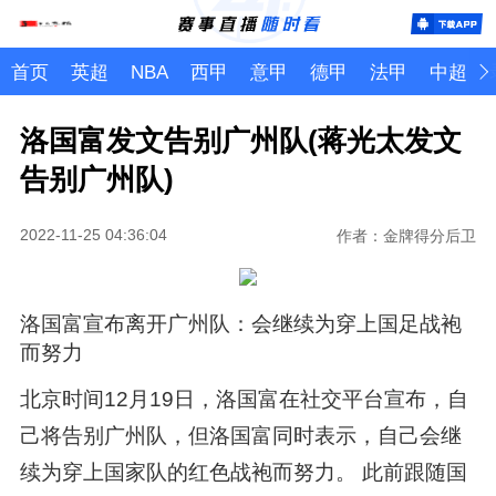
首页
英超
NBA
西甲
意甲
德甲
法甲
中超
洛国富发文告别广州队(蒋光太发文
告别广州队)
2022-11-25 04:36:04
作者：金牌得分后卫
洛国富宣布离开广州队：会继续为穿上国足战袍
而努力
北京时间12月19日，洛国富在社交平台宣布，自
己将告别广州队，但洛国富同时表示，自己会继
续为穿上国家队的红色战袍而努力。 此前跟随国