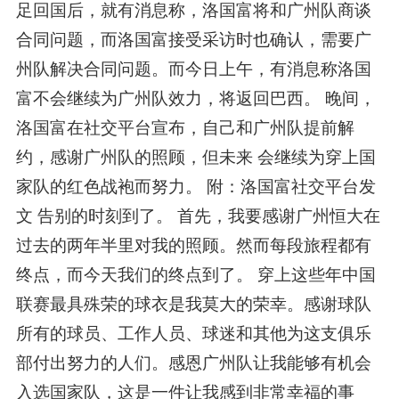
足回国后，就有消息称，洛国富将和广州队商谈
合同问题，而洛国富接受采访时也确认，需要广
州队解决合同问题。而今日上午，有消息称洛国
富不会继续为广州队效力，将返回巴西。 晚间，
洛国富在社交平台宣布，自己和广州队提前解
约，感谢广州队的照顾，但未来 会继续为穿上国
家队的红色战袍而努力。 附：洛国富社交平台发
文 告别的时刻到了。 首先，我要感谢广州恒大在
过去的两年半里对我的照顾。然而每段旅程都有
终点，而今天我们的终点到了。 穿上这些年中国
联赛最具殊荣的球衣是我莫大的荣幸。感谢球队
所有的球员、工作人员、球迷和其他为这支俱乐
部付出努力的人们。感恩广州队让我能够有机会
入选国家队，这是一件让我感到非常幸福的事