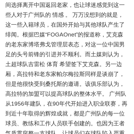
间选择离开中国返回老家，也让球迷感觉到这一
些人对于广州队的 情感 。 万万没想到的就是，
这一些入籍球员，在国外开始与其他球队产生了
绯闻。根据巴媒“FOGAOnet”的报道称，艾克森
的老东家博塔弗戈管理层表态，对这一位中国男
足的头号前锋的引进并不顺利。而土媒则认为，
土超球队吉雷松 体育 希望签下艾克森。另一边
厢，高拉特和老东家帕尔梅拉斯同样是谈崩了，
但是他很快受到桑托斯的邀请。该俱乐部认为，
高拉特的加盟可以提高球队的整体水平。 广州队
从1956年建队，在90年代开始进入职业联赛，再
到近十年取得的辉煌成就，都是广州队的每一位
球员、教练和工作人员联手创建的。也因为王者
气质贯穿整一支球队，让球员们在球队陷入严重