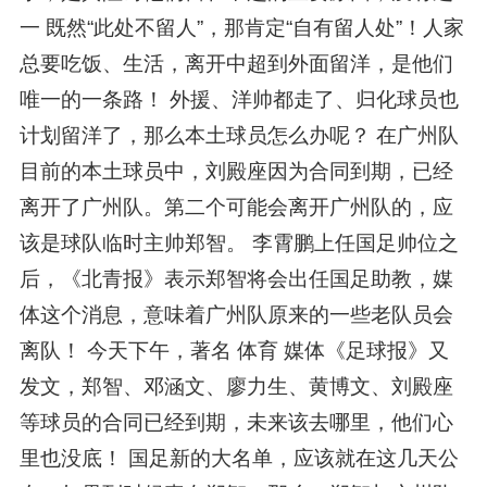
一 既然“此处不留人”，那肯定“自有留人处”！人家
总要吃饭、生活，离开中超到外面留洋，是他们
唯一的一条路！ 外援、洋帅都走了、归化球员也
计划留洋了，那么本土球员怎么办呢？ 在广州队
目前的本土球员中，刘殿座因为合同到期，已经
离开了广州队。第二个可能会离开广州队的，应
该是球队临时主帅郑智。 李霄鹏上任国足帅位之
后，《北青报》表示郑智将会出任国足助教，媒
体这个消息，意味着广州队原来的一些老队员会
离队！ 今天下午，著名 体育 媒体《足球报》又
发文，郑智、邓涵文、廖力生、黄博文、刘殿座
等球员的合同已经到期，未来该去哪里，他们心
里也没底！ 国足新的大名单，应该就在这几天公