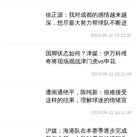
徐正源：我对成都的感情越来越
深，想尽最大努力帮球队不断进
步
2024-05-11 10:12:35
国脚状态如何？津媒：伊万科维
奇将现场观战津门虎vs申花
2024-05-11 10:11:49
遭南通绝平，陈纯新：很难接受
这样的结果，理解球迷的情绪宣
泄
2024-05-11 10:11:40
沪媒：海港队在本赛季逐步完成