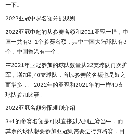
一下。
2022亚冠中超名额分配规则
2022亚冠中超的从参赛名额和2021亚冠一样，中
国一共有3+1个参赛名额，其中中国大陆球队有3
个，中国香港有一个。
在2021年亚冠参加的球队数量从32支球队再次扩
军，增加到40支球队，所以参赛的名额也是随之
而增多，。2022年的亚冠和2021年的一样40支
球队参加比赛。
2022亚冠名额分配规则介绍
3+1的参赛名额是可以直接进入到正赛当中，而
其余的球队想要参加亚冠则需要进行资格赛，目