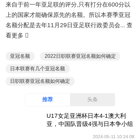
来自于前一年亚足联的评分,只有打分在600分以
上的国家才能确保原先的名额。所以本赛季亚冠
名额分配是去年11月29日亚足联行政委员会... 查
看更多 
亚冠名额
2022日职联赛亚冠名额如何确定
日本联赛有几个亚冠名额
日职联赛亚冠名额如何确定
推荐
头条
U17女足亚洲杯日本4-1澳大利
亚，中国队晋级4强与日本争小组
第一
2024-05-11 10:24:08