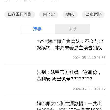
巴黎圣日耳曼
内马尔
德佩
巴塞罗那
推荐
头条
????姆巴佩自宣离队：不会与巴
黎续约，本周末会是主场告别战
2024-05-11 10:21:38
告别！法甲官方社媒：谢谢你，
基利安-姆巴佩❤️????????
2024-05-11 10:21:17
姆巴佩大巴黎生涯数据：一共出
场306次，打进255球并有108次