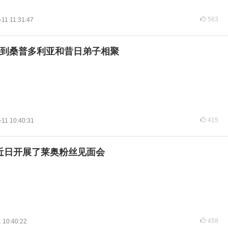
563
-11 11:31:47
到桑普多利亚和昔日弟子相聚
415
-11 10:40:31
近日开展了莱奥粉丝见面会
458
 10:40:22