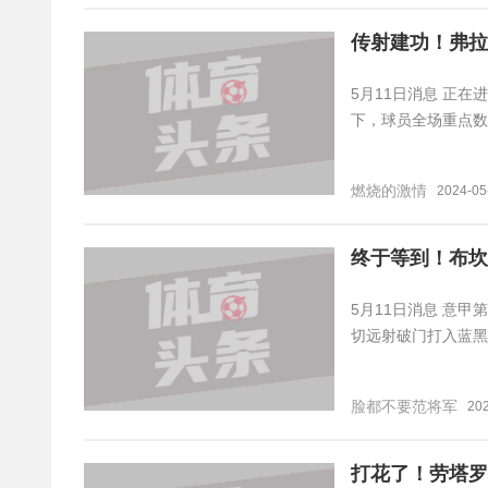
传射建功！弗拉
5月11日消息 正
下，球员全场重点数据
燃烧的激情
2024-05
终于等到！布坎
5月11日消息 意
切远射破门打入蓝黑
脸都不要范将军
202
打花了！劳塔罗