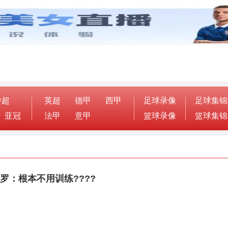
中超
英超
德甲
西甲
足球录像
足球集锦
亚冠
法甲
意甲
篮球录像
篮球集锦
罗：根本不用训练????