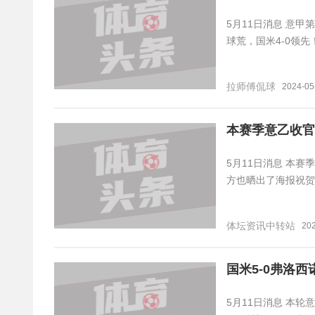
5月11日消息 意
球荒，国米4-0领先
拉师傅侃球
2024-05
本赛季意乙收官
5月11日消息 本
方也晒出了海报祝贺
体坛资讯中转站
202
国米5-0弗洛西
5月11日消息 本