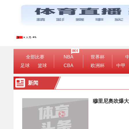
全部比赛
NBA
世界杯
足球
篮球
CBA
欧洲杯
中甲
新闻
穆里尼奥吹爆大