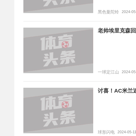
黑色曼陀铃
2024-05
老帅埃里克森回
一球定江山
2024-05
讨喜！AC米兰
球形闪电
2024-05-11