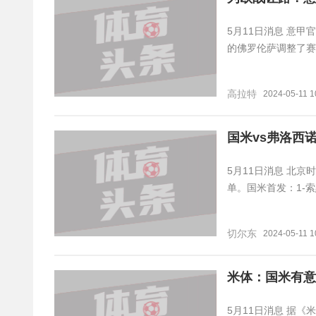
5月11日消息 意
的佛罗伦萨调整了赛
高拉特
2024-05-11 1
国米vs弗洛西
5月11日消息 北京
单。国米首发：1-索
切尔东
2024-05-11 1
米体：国米有意
5月11日消息 据