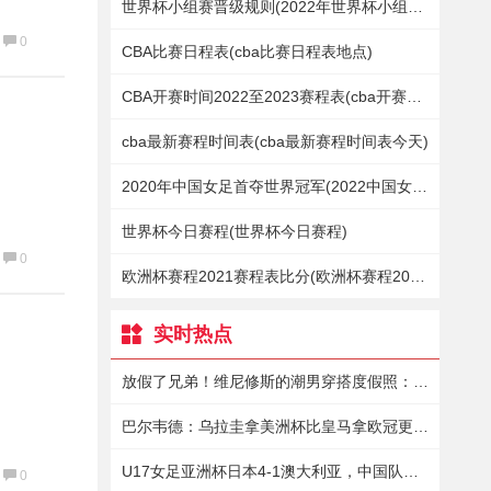
世界杯小组赛晋级规则(2022年世界杯小组赛赛程表)
0
CBA比赛日程表(cba比赛日程表地点)
CBA开赛时间2022至2023赛程表(cba开赛时间2021至2022赛程表)
cba最新赛程时间表(cba最新赛程时间表今天)
2020年中国女足首夺世界冠军(2022中国女足世界杯决赛)
世界杯今日赛程(世界杯今日赛程)
0
欧洲杯赛程2021赛程表比分(欧洲杯赛程2021赛程表比分更新版)
实时热点
放假了兄弟！维尼修斯的潮男穿搭度假照：迪拜的阳光漫步 ☀️
巴尔韦德：乌拉圭拿美洲杯比皇马拿欧冠更难，愿意用欧冠换美洲杯
U17女足亚洲杯日本4-1澳大利亚，中国队晋级4强与日本争小组第一
0