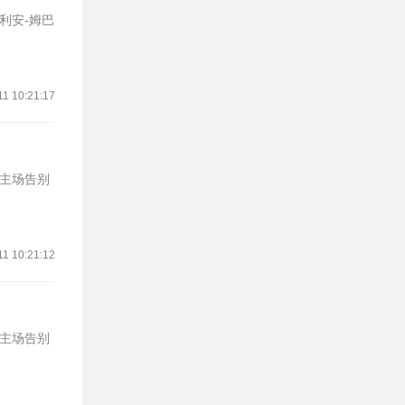
利安-姆巴
11 10:21:17
的主场告别
11 10:21:12
的主场告别