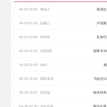
04-29 00:00
摩洛乙
海尼拉
04-29 00:30
瑞典乙
卢克斯
04-29 03:00
智利甲
瓦奇巴
04-29 09:10
洪都A联
胡蒂卡尔
04-29 09:30
NBA
太
04-29 18:30
国际友谊
乌拉圭U
04-29 20:45
伊拉超
纳夫特米
04-30 02:30
乌拉后备
阿