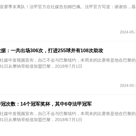
佩自宣赛季末离队！法甲官方在社媒告别姆巴佩。法甲官方写道：谢谢你，基
2024-05-
据：一共出场306次，打进255球并有108次助攻
佩在社媒中发视频宣布，自己不会与巴黎续约，本周末的比赛将是他在巴黎
月31日从摩纳哥租借加盟巴黎，2018年7月1日
2024-05-
冠次数：14个冠军奖杯，其中6夺法甲冠军
佩在社媒中发视频宣布，自己不会与巴黎续约，本周末的比赛将是他在巴黎
月31日从摩纳哥租借加盟巴黎，2018年7月1日