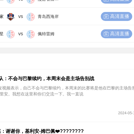
vs
高清直播
家
青岛西海岸
vs
高清直播
星
佩特雷姆
离队：不会与巴黎续约，本周末会是主场告别战
巴佩发视频表示，自己不会与巴黎续约，本周末的比赛将是他在巴黎的主场告
里安。我想在这里和你们交流一下。我一直说
2024-05-
谢谢你，基利安-姆巴佩❤️????????