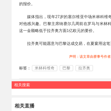
的报价。
媒体指出，现年27岁的塞尔维亚中场米林科维
对他感兴趣。巴黎主席纳赛尔几周前在罗马与米林科
这一金额略低于拉齐奥方面1亿欧元的要价。
拉齐奥可能愿意与巴黎达成交易，在夏窗用这笔
声明：该文章由赛事号作者
标签：
米林科维奇
巴黎
拉齐奥
相关搜索
相关直播