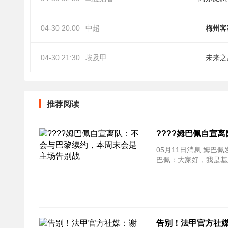
04-30 20:00
中超
梅州客
04-30 21:30
埃及甲
未来之
推荐阅读
????姆巴佩自宣
05月11日消息 姆
巴佩：大家好，我是基
告别！法甲官方社媒：