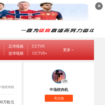
✕
足球视频
CCTV5
更多
篮球视频
CCTV5+
VIP
者：中场绞肉机
中场绞肉机
关注他
00万欧元