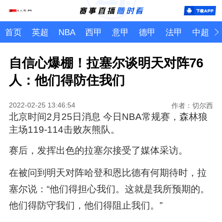
首页
英超
NBA
西甲
意甲
德甲
法甲
中超
自信心爆棚！拉塞尔谈明天对阵76
人：他们得防住我们
2022-02-25 13:46:54
作者：切尔西
北京时间2月25日消息 今日NBA常规赛，森林狼
主场119-114击败灰熊队。
赛后，发挥出色的拉塞尔接受了媒体采访。
在被问到明天对阵哈登和恩比德有何期待时，拉
塞尔说：“他们得担心我们。这就是我所预期的。
他们得防守我们，他们得阻止我们。”