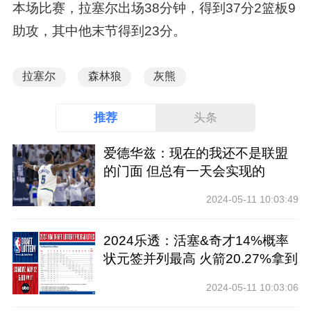
本场比赛，拉塞尔出场38分钟，得到37分2篮板9
助攻，其中他末节得到23分。
拉塞尔
森林狼
灰熊
推荐
头条
爱德华兹：现在的我还不是联盟
的门面 但总有一天会实现的
2024-05-11 10:03:49
2024乐透：活塞&奇才14%概率
状元签并列最高 火箭20.27%拿到
前四
2024-05-11 10:03:06