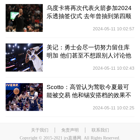
乌度卡将再次代表火箭参加2024
乐透抽签仪式 去年曾抽到第四顺
位
2024-05-11 10:02:57
美记：勇士会尽一切努力留住库
明加 他们甚至不想跟别人讨论他
2024-05-11 10:02:43
Scotto：高管认为莺歌今夏最可
能被交易 他和锡安搭档的效果不
好
2024-05-11 10:02:25
关于我们
免责声明
联系我们
Copyright © 2015-2021 jrs直播网. All Rights Reserved.