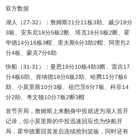
双方数据
湖人（27-32）：詹姆斯21分11板3助、威少18分
3板、安东尼18分5板2断、塔克16分3板2断、霍
华德14分16板3帽、里夫斯6分3助2帽、阿里扎2
分4板、蒙克7分6助
快船（31-31）：曼恩19分10板4助3断、雷吉17
分4板6助、肯纳德18分6板2助、哈腾11分7板6
助、小莫里斯10分3板、祖巴茨6分7板、科菲14
分2助、考文顿10分7板2断3帽
首节开局，詹姆斯上来翻身中投就进为湖人首开
记录，但小莫里斯的中投迅速回应也为快船开
局，霍华德重回首发后连续抢到篮板，同时还有