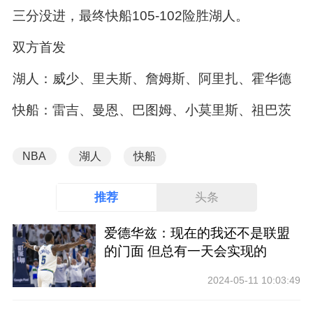
三分没进，最终快船105-102险胜湖人。
双方首发
湖人：威少、里夫斯、詹姆斯、阿里扎、霍华德
快船：雷吉、曼恩、巴图姆、小莫里斯、祖巴茨
NBA
湖人
快船
推荐
头条
爱德华兹：现在的我还不是联盟
的门面 但总有一天会实现的
2024-05-11 10:03:49