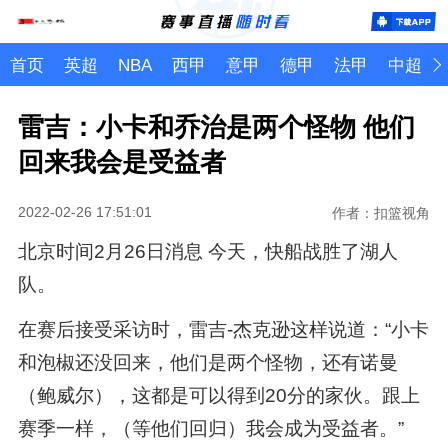
首页
英超
NBA
西甲
意甲
德甲
法甲
中超
雷吉：小卡和乔治是两个怪物 他们
回来我会是受益者
2022-02-26 17:51:01
作者：扣篮视角
北京时间2月26日消息 今天，快船战胜了湖人
队。
在赛后接受采访时，雷吉-杰克逊这样说道：“小卡
和泡椒还没回来，他们是两个怪物，还有诺曼
（鲍威尔），这都是可以得到20分的家伙。跟上
赛季一样，（等他们回归）我会成为受益者。”