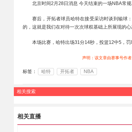
北京时间2月28日消息 今天结束的一场NBA常规
赛后，开拓者球员哈特在接受采访时谈到输球：
的，这就是我们在对待一次次球权基础上所展现的心
本场比赛，哈特出场31分14秒，投篮12中5，罚
声明：该文章由赛事号作者
标签：
哈特
开拓者
NBA
相关搜索
相关直播