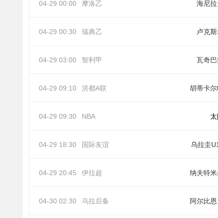
04-29 00:00
摩洛乙
海尼拉
04-29 00:30
瑞典乙
卢克斯
04-29 03:00
智利甲
瓦奇巴
04-29 09:10
洪都A联
胡蒂卡尔
04-29 09:30
NBA
太
04-29 18:30
国际友谊
乌拉圭U
04-29 20:45
伊拉超
纳夫特米
04-30 02:30
乌拉后备
阿