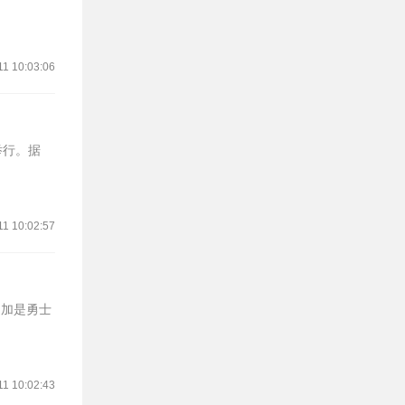
11 10:03:06
举行。据
11 10:02:57
库明加是勇士
11 10:02:43