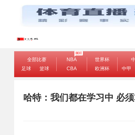
全部比赛
NBA
世界杯
足球
篮球
CBA
欧洲杯
中甲
哈特：我们都在学习中 必