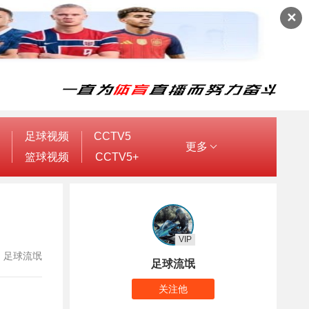
✕
足球视频
CCTV5
更多
篮球视频
CCTV5+
VIP
作者：足球流氓
足球流氓
关注他