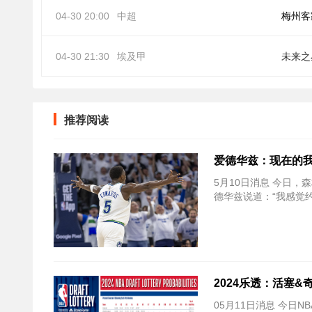
04-30 20:00
中超
梅州客
04-30 21:30
埃及甲
未来之
推荐阅读
爱德华兹：现在的我
5月10日消息 今日，森
德华兹说道：“我感觉
2024乐透：活塞&
05月11日消息 今日