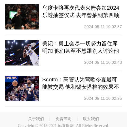
乌度卡将再次代表火箭参加2024
乐透抽签仪式 去年曾抽到第四顺
位
2024-05-11 10:02:57
美记：勇士会尽一切努力留住库
明加 他们甚至不想跟别人讨论他
2024-05-11 10:02:43
Scotto：高管认为莺歌今夏最可
能被交易 他和锡安搭档的效果不
好
2024-05-11 10:02:25
关于我们
免责声明
联系我们
Copyright © 2015-2021 jrs直播网. All Rights Reserved.