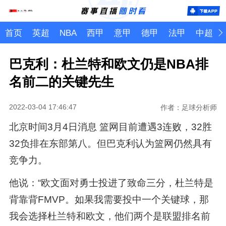
首页
英超
NBA
西甲
意甲
德甲
法甲
中超
巴克利：杜兰特和欧文仍是NBA排
名前二的关键先生
2022-03-04 17:46:47
作者：足球分析师
北京时间3月4日消息 篮网目前遭遇3连败，32胜
32负排在东部第八。但巴克利认为篮网仍然具有
竞争力。
他说：“欧文面对勇士投进了致命三分，杜兰特是
背靠背FMVP。如果我需要投中一个关键球，那
我会选择杜兰特和欧文，他们两个是联盟排名前