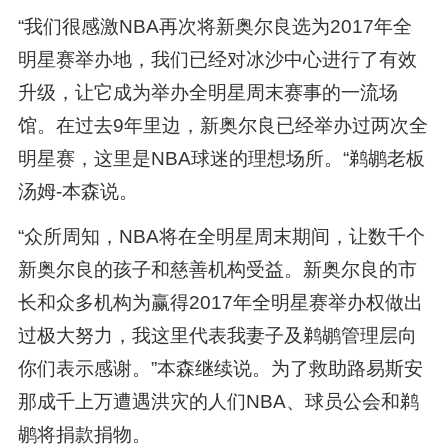
“我们很感激NBA再次将新奥尔良选为2017年全
明星赛举办地，我们已经对冰沙中心进行了有效
升级，让它成为举办全明星周末赛事的一流场
馆。在过去9年里边，新奥尔良已经举办过两次全
明星赛，这里是NBA球迷的理想场所。“鹈鹕老板
汤姆-本森说。
“众所周知，NBA将在全明星周末期间，让数千个
新奥尔良的孩子和慈善机构受益。新奥尔良的市
长和众多机构为赢得2017年全明星赛举办权做出
过极大努力，我这里代表我妻子及鹈鹕管理层向
你们表示感谢。”本森继续说。为了救助路易斯安
那成千上万遭遇洪灾的人们NBA、球员公会和鹈
鹕将捐款捐物。