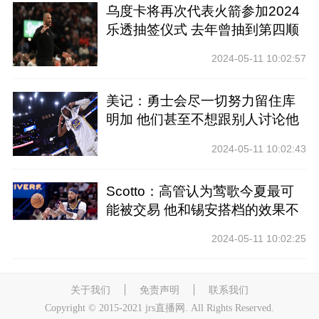
乌度卡将再次代表火箭参加2024
乐透抽签仪式 去年曾抽到第四顺
位
2024-05-11 10:02:57
美记：勇士会尽一切努力留住库
明加 他们甚至不想跟别人讨论他
2024-05-11 10:02:43
Scotto：高管认为莺歌今夏最可
能被交易 他和锡安搭档的效果不
好
2024-05-11 10:02:25
关于我们
免责声明
联系我们
Copyright © 2015-2021 jrs直播网. All Rights Reserved.