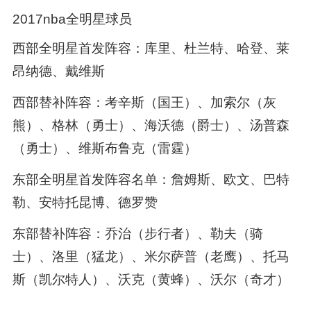
2017nba全明星球员
西部全明星首发阵容：库里、杜兰特、哈登、莱
昂纳德、戴维斯
西部替补阵容：考辛斯（国王）、加索尔（灰
熊）、格林（勇士）、海沃德（爵士）、汤普森
（勇士）、维斯布鲁克（雷霆）
东部全明星首发阵容名单：詹姆斯、欧文、巴特
勒、安特托昆博、德罗赞
东部替补阵容：乔治（步行者）、勒夫（骑
士）、洛里（猛龙）、米尔萨普（老鹰）、托马
斯（凯尔特人）、沃克（黄蜂）、沃尔（奇才）