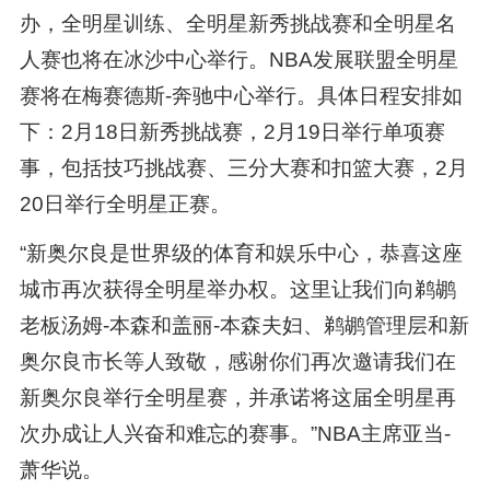
办，全明星训练、全明星新秀挑战赛和全明星名
人赛也将在冰沙中心举行。NBA发展联盟全明星
赛将在梅赛德斯-奔驰中心举行。具体日程安排如
下：2月18日新秀挑战赛，2月19日举行单项赛
事，包括技巧挑战赛、三分大赛和扣篮大赛，2月
20日举行全明星正赛。
“新奥尔良是世界级的体育和娱乐中心，恭喜这座
城市再次获得全明星举办权。这里让我们向鹈鹕
老板汤姆-本森和盖丽-本森夫妇、鹈鹕管理层和新
奥尔良市长等人致敬，感谢你们再次邀请我们在
新奥尔良举行全明星赛，并承诺将这届全明星再
次办成让人兴奋和难忘的赛事。”NBA主席亚当-
萧华说。