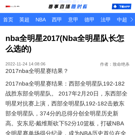
首页
英超
NBA
西甲
意甲
德甲
法甲
中超
nba全明星2017(Nba全明星队长怎
么选的)
2022-11-24 14:08:06
作者：致命绝杀
2017nba全明星赛结果？
2017nba全明星赛结果：西部全明星队192-182
战胜东部全明星队。 2017年2月20日，东西部全
明星对抗赛上演，西部全明星队192-182击败东
部全明星队，374分的总得分创全明星历史新
高。安东尼-戴维斯砍下52分10篮板，打破NBA
全明星赛单场得分纪录，成为NBA历史首位在全