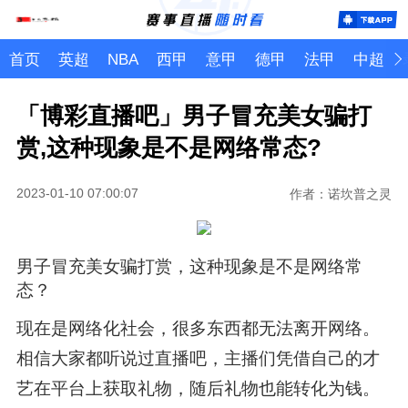
首页
英超
NBA
西甲
意甲
德甲
法甲
中超
「博彩直播吧」男子冒充美女骗打
赏,这种现象是不是网络常态?
2023-01-10 07:00:07
作者：诺坎普之灵
男子冒充美女骗打赏，这种现象是不是网络常
态？
现在是网络化社会，很多东西都无法离开网络。
相信大家都听说过直播吧，主播们凭借自己的才
艺在平台上获取礼物，随后礼物也能转化为钱。