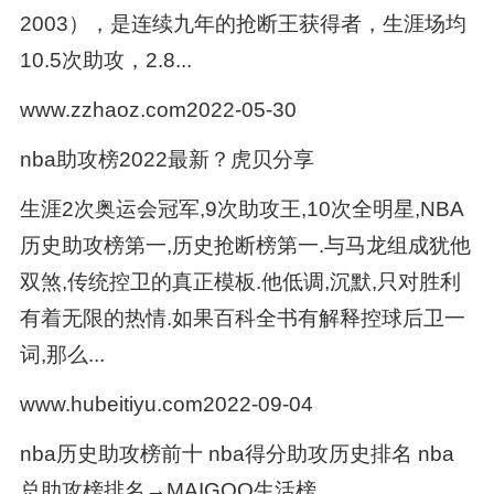
2003），是连续九年的抢断王获得者，生涯场均
10.5次助攻，2.8...
www.zzhaoz.com2022-05-30
nba助攻榜2022最新？虎贝分享
生涯2次奥运会冠军,9次助攻王,10次全明星,NBA
历史助攻榜第一,历史抢断榜第一.与马龙组成犹他
双煞,传统控卫的真正模板.他低调,沉默,只对胜利
有着无限的热情.如果百科全书有解释控球后卫一
词,那么...
www.hubeitiyu.com2022-09-04
nba历史助攻榜前十 nba得分助攻历史排名 nba
总助攻榜排名→MAIGOO生活榜