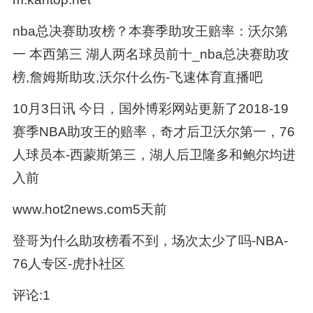
nba总决赛助攻榜？本赛季助攻王赔率：沃尔第
一 本西第三 湖人两名球员前十_nba总决赛助攻
榜,詹姆斯助攻,沃尔什么伤-飞速体育直播吧
10月3日讯 今日，国外博彩网站更新了2018-19
赛季NBA助攻王的赔率，奇才后卫沃尔第一，76
人球员本-西蒙斯第三，湖人后卫隆多和鲍尔均进
入前
www.hot2news.com5天前
登哥为什么助攻榜看不到，场次太少了吗-NBA-
76人专区-虎扑社区
评论:1