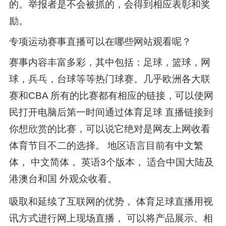
的。举报者是不会被抓的，会得到相应表彰和奖
励。
专项运动赛事直播可以在哪些网站观看呢？
赛事内容丰富多彩，其中包括：足球，篮球，网
球，兵乓，台球等等热门球赛。几乎欧洲各大联
赛和CBA 所有的比赛都有相应的链接，可以使网
民打开电脑后第一时间通过体育足球 直播链接到
你想欣赏的比赛，可以说它绝对是网友上网收看
体育节目不二的选择。 地区语言目前有中文繁
体， 中文简体， 英语3个版本， 适合中国大陆及
港澳台和国 外观众收看。
吸取和延续了互联网的优势， 体育足球直播用视
讯方式进行网上现场直播， 可以将产品展示、相