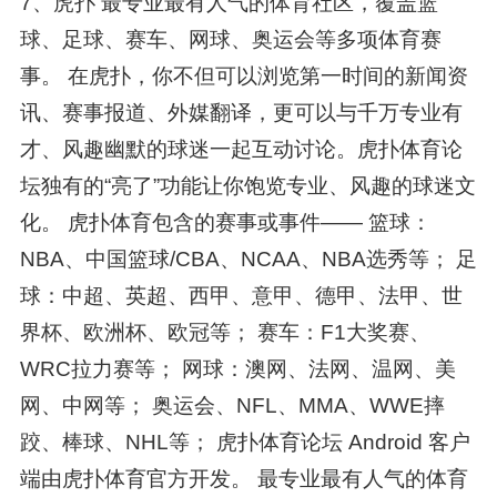
7、虎扑 最专业最有人气的体育社区，覆盖篮
球、足球、赛车、网球、奥运会等多项体育赛
事。 在虎扑，你不但可以浏览第一时间的新闻资
讯、赛事报道、外媒翻译，更可以与千万专业有
才、风趣幽默的球迷一起互动讨论。虎扑体育论
坛独有的“亮了”功能让你饱览专业、风趣的球迷文
化。 虎扑体育包含的赛事或事件—— 篮球：
NBA、中国篮球/CBA、NCAA、NBA选秀等； 足
球：中超、英超、西甲、意甲、德甲、法甲、世
界杯、欧洲杯、欧冠等； 赛车：F1大奖赛、
WRC拉力赛等； 网球：澳网、法网、温网、美
网、中网等； 奥运会、NFL、MMA、WWE摔
跤、棒球、NHL等； 虎扑体育论坛 Android 客户
端由虎扑体育官方开发。 最专业最有人气的体育