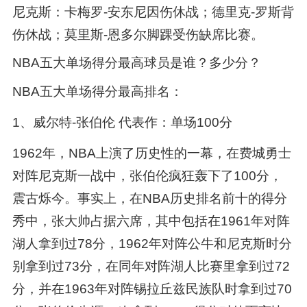
尼克斯：卡梅罗-安东尼因伤休战；德里克-罗斯背
伤休战；莫里斯-恩多尔脚踝受伤缺席比赛。
NBA五大单场得分最高球员是谁？多少分？
NBA五大单场得分最高排名：
1、威尔特-张伯伦 代表作：单场100分
1962年，NBA上演了历史性的一幕，在费城勇士
对阵尼克斯一战中，张伯伦疯狂轰下了100分，
震古烁今。事实上，在NBA历史排名前十的得分
秀中，张大帅占据六席，其中包括在1961年对阵
湖人拿到过78分，1962年对阵公牛和尼克斯时分
别拿到过73分，在同年对阵湖人比赛里拿到过72
分，并在1963年对阵锡拉丘兹民族队时拿到过70