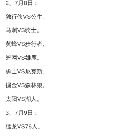
2、7月8日：
独行侠VS公牛。
马刺VS骑士。
黄蜂VS步行者。
篮网VS雄鹿。
勇士VS尼克斯。
掘金VS森林狼。
太阳VS湖人。
3、7月9日：
猛龙VS76人。