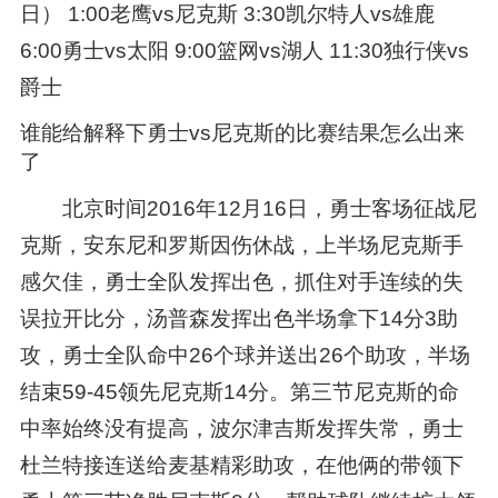
日） 1:00老鹰vs尼克斯 3:30凯尔特人vs雄鹿
6:00勇士vs太阳 9:00篮网vs湖人 11:30独行侠vs
爵士
谁能给解释下勇士vs尼克斯的比赛结果怎么出来
了
北京时间2016年12月16日，勇士客场征战尼
克斯，安东尼和罗斯因伤休战，上半场尼克斯手
感欠佳，勇士全队发挥出色，抓住对手连续的失
误拉开比分，汤普森发挥出色半场拿下14分3助
攻，勇士全队命中26个球并送出26个助攻，半场
结束59-45领先尼克斯14分。第三节尼克斯的命
中率始终没有提高，波尔津吉斯发挥失常，勇士
杜兰特接连送给麦基精彩助攻，在他俩的带领下