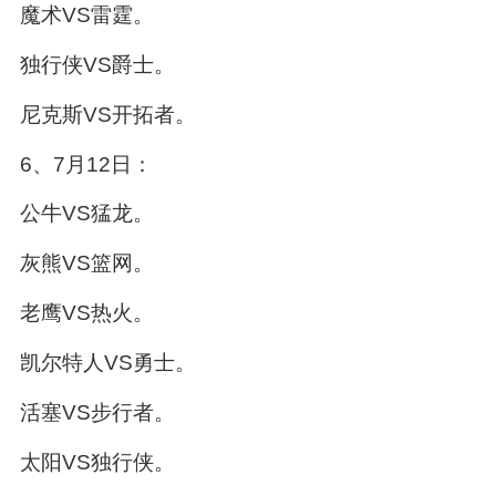
魔术VS雷霆。
独行侠VS爵士。
尼克斯VS开拓者。
6、7月12日：
公牛VS猛龙。
灰熊VS篮网。
老鹰VS热火。
凯尔特人VS勇士。
活塞VS步行者。
太阳VS独行侠。