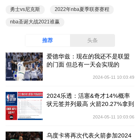
勇士vs尼克斯
2022年nba夏季联赛赛程
nba圣诞大战2021谁赢
推荐
头条
爱德华兹：现在的我还不是联盟
的门面 但总有一天会实现的
2024-05-11 10:03:49
2024乐透：活塞&奇才14%概率
状元签并列最高 火箭20.27%拿到
前四
2024-05-11 10:03:06
乌度卡将再次代表火箭参加2024