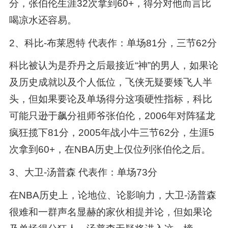
分，张伯伦生涯32次拿到60+，得分对他而言比
喝凉水还容易。
2、科比-布莱恩特 代表作：单场81分，三节62分
科比被认为是乔丹之后最接近“神”的男人，如果论
及历史成就以及个人低位，飞侠无疑要矮飞人半
头，但如果要论及单场得分这项硬性指标，科比
可能只逊于飙分祖师爷张伯伦，2006年对阵猛龙
疯狂揽下81分，2005年战小牛三节62分，生涯5
次拿到60+，在NBA历史上仅位列张伯伦之后。
3、大卫-汤普森 代表作：单场73分
在NBA历史上，论地位、论影响力，大卫-汤普森
很难和一群声名显赫的家伙相提并论，但如果论