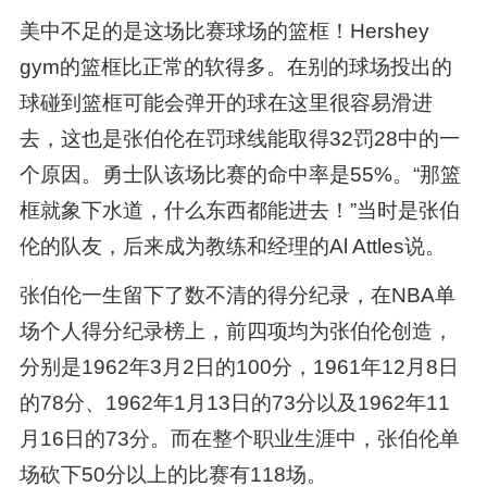
美中不足的是这场比赛球场的篮框！Hershey
gym的篮框比正常的软得多。在别的球场投出的
球碰到篮框可能会弹开的球在这里很容易滑进
去，这也是张伯伦在罚球线能取得32罚28中的一
个原因。勇士队该场比赛的命中率是55%。“那篮
框就象下水道，什么东西都能进去！”当时是张伯
伦的队友，后来成为教练和经理的Al Attles说。
张伯伦一生留下了数不清的得分纪录，在NBA单
场个人得分纪录榜上，前四项均为张伯伦创造，
分别是1962年3月2日的100分，1961年12月8日
的78分、1962年1月13日的73分以及1962年11
月16日的73分。而在整个职业生涯中，张伯伦单
场砍下50分以上的比赛有118场。