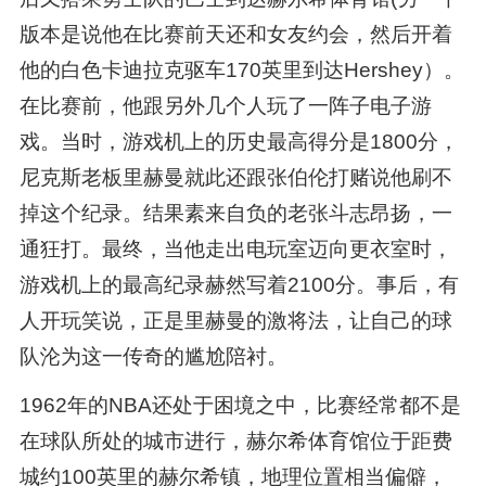
版本是说他在比赛前天还和女友约会，然后开着
他的白色卡迪拉克驱车170英里到达Hershey）。
在比赛前，他跟另外几个人玩了一阵子电子游
戏。当时，游戏机上的历史最高得分是1800分，
尼克斯老板里赫曼就此还跟张伯伦打赌说他刷不
掉这个纪录。结果素来自负的老张斗志昂扬，一
通狂打。最终，当他走出电玩室迈向更衣室时，
游戏机上的最高纪录赫然写着2100分。事后，有
人开玩笑说，正是里赫曼的激将法，让自己的球
队沦为这一传奇的尴尬陪衬。
1962年的NBA还处于困境之中，比赛经常都不是
在球队所处的城市进行，赫尔希体育馆位于距费
城约100英里的赫尔希镇，地理位置相当偏僻，