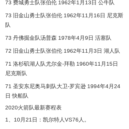
73 费城勇士队张伯伦 1962年1月13日 公牛队
73 旧金山勇士队张伯伦 1962年11月16日 尼克斯
队
73 丹佛掘金队汤普森 1978年4月9日 活塞队
72 旧金山勇士队张伯伦 1962年11月3日 湖人队
71 洛杉矶湖人队尤尔金-拜勒 1960年11月15日
尼克斯队
71 圣安东尼奥马刺队大卫-罗宾逊 1994年4月24
日 快船队
2020火箭队最新赛程表
1、10月21日：凯尔特人VS76人。