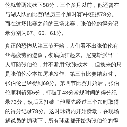
伦就曾两次砍下58分，三个多月以前，他还曾在
与湖人队的比赛(经历三个加时赛)中狂掠78分。
而在这场比赛之前的三场比赛，张伯伦的得分记
录分别为67、65、61分。
真正的恐怖从第三节开始，人们看不出张伯伦有
丝毫疲劳的迹象，彻底疯狂起来。尼克斯派出三
人盯防张伯伦，并不断用“砍张战术”，但换来的只
是张伯伦变本加厉地发作。第三节比赛结束时，
张伯伦已经得到69分。第四节比赛开始后，张伯
伦顺利斩落5分，打破了48分常规时间的得分纪
录73分，然后又打破了他原先经过三个加时取得
的得分纪录78分。这时球馆内开始躁动，在现场
解说员的煽动下，所有球迷都开始为张伯伦的得