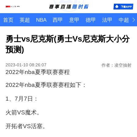
首页
英超
NBA
西甲
意甲
德甲
法甲
中超
勇士vs尼克斯(勇士Vs尼克斯大小分
预测)
2023-01-10 08:26:07
作者：凌空抽射
2022年nba夏季联赛赛程
2022年nba夏季联赛赛程如下：
1、7月7日：
火箭VS魔术。
开拓者VS活塞。