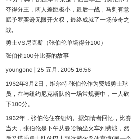
夺得分王，两人差距极小，最后一战，马刺有意
赋予罗宾逊无限开火权，最终成就了一场传奇之
战。
勇士VS尼克斯（张伯伦单场得分100）
张伯伦100分比赛的故事
youngone | 25 五月, 2005 16:56
1962年3月2日，维尔特-张伯伦作为费城勇士球
员，在与纽约尼克斯队的一场常规赛中，一人砍
下100分。
1962年，张伯伦住在纽约。据知情者回忆，比赛
当天，张伯伦是下午从曼哈顿坐火车到费城，然
后又搭乘勇士队的巴士到达赫尔希体育馆(另一个