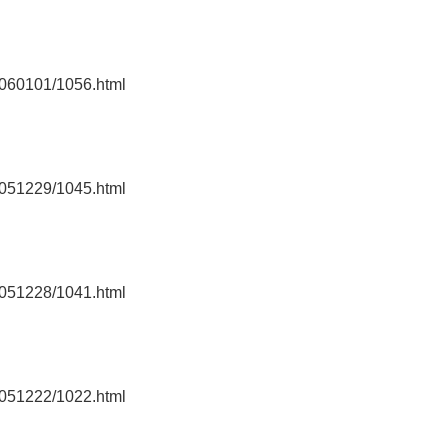
0060101/1056.html
0051229/1045.html
0051228/1041.html
0051222/1022.html