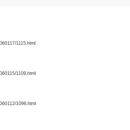
0060117/1115.html
0060115/1109.html
0060112/1096.html