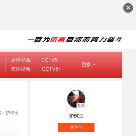
✕
足球视频
CCTV5
更多
篮球视频
CCTV5+
VIP
 作者：护球王
护球王
关注他