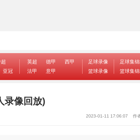
中超
英超
德甲
西甲
足球录像
足球集锦
亚冠
法甲
意甲
篮球录像
篮球集锦
6人录像回放)
2023-01-11 17:06:07