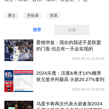
勇士
开拓者
库里
推荐
头条
爱德华兹：现在的我还不是联盟
的门面 但总有一天会实现的
2024-05-11 10:03:49
2024乐透：活塞&奇才14%概率
状元签并列最高 火箭20.27%拿到
前四
2024-05-11 10:03:06
乌度卡将再次代表火箭参加2024