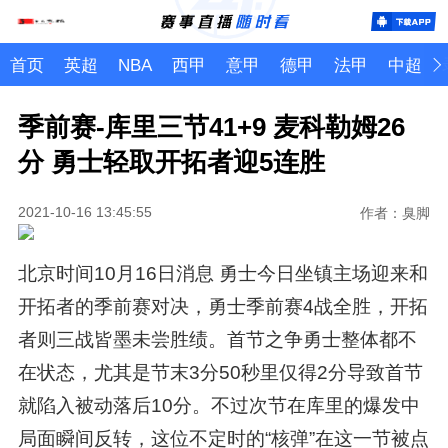
首页
英超
NBA
西甲
意甲
德甲
法甲
中超
季前赛-库里三节41+9 麦科勒姆26
分 勇士轻取开拓者迎5连胜
2021-10-16 13:45:55
作者：臭脚
北京时间10月16日消息 勇士今日坐镇主场迎来和
开拓者的季前赛对决，勇士季前赛4战全胜，开拓
者则三战皆墨未尝胜绩。首节之争勇士整体都不
在状态，尤其是节末3分50秒里仅得2分导致首节
就陷入被动落后10分。不过次节在库里的爆发中
局面瞬间反转，这位不定时的“核弹”在这一节被点