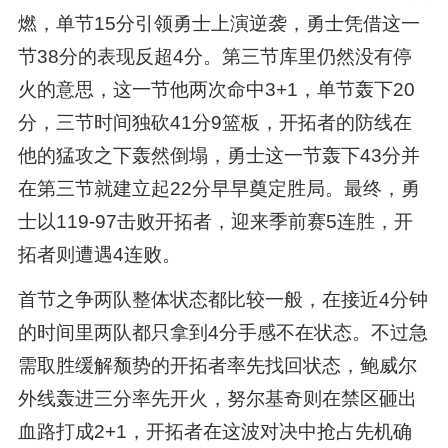
燃，单节15分引领勇士上演逆袭，勇士凭借这一
节38分的表现反超4分。第三节库里仍然没有停
火的意思，这一节他两次命中3+1，单节轰下20
分，三节时间独砍41分9篮板，开拓者的防线在
他的猛攻之下轰然倒塌，勇士这一节轰下43分并
在第三节就建立起22分早早奠定胜局。最终，勇
士以119-97击败开拓者，迎来季前赛5连胜，开
拓者则遭遇4连败。
首节之争两队整体状态都比较一般，在接近4分钟
的时间里两队都只拿到4分手感不在状态。不过急
需取胜缓解颓势的开拓者率先找回状态，鲍威尔
外线轰进三分率先开火，努尔基奇则在禁区砸出
血路打成2+1，开拓者在这波对决中抢占先机确