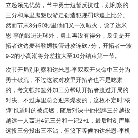
立起领先优势，节中勇士短暂反抗过，别利察的
三分和库里鬼魅般游走创造犯规罚球追上比分。
然而节末3分50秒里他们又一次哑火，除了达米
恩-李的跟进进球外，勇士再没有得分，反倒是开
拓者这边麦科勒姆接管进攻连砍7分，开拓者一波
9-2的小高潮将分差拉大至10分结束第一节。
次节开局别利察和达米恩-李双双开火命中三分为
勇士破荒，不过这波对攻里开拓者也不是吃素
的，考文顿扣篮外加三分帮助开拓者渡过开局的
对决。不过库里总会迎来爆发的，这枚不定时“核
弹”也适时的被点燃，随后对决中他招牌三分越投
越远一人轰进4记三分和一记2+1，最后时刻库里
远投三分投出三不沾，但篮下等候的达米恩-李机