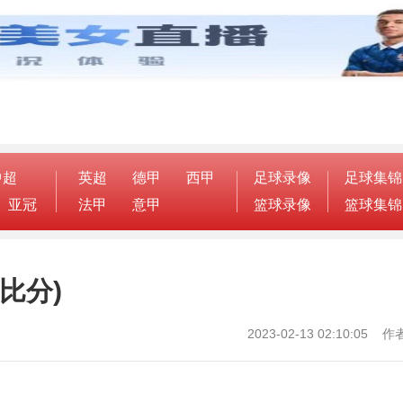
中超
英超
德甲
西甲
足球录像
足球集锦
亚冠
法甲
意甲
篮球录像
篮球集锦
比分)
2023-02-13 02:10:05