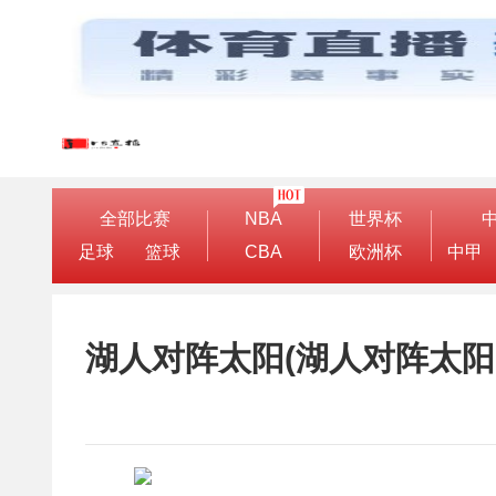
全部比赛
NBA
世界杯
足球
篮球
CBA
欧洲杯
中甲
湖人对阵太阳(湖人对阵太阳