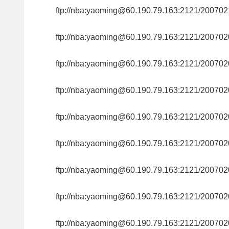
ftp://nba:yaoming@60.190.79.163:2121/200
ftp://nba:yaoming@60.190.79.163:2121/200
ftp://nba:yaoming@60.190.79.163:2121/200
ftp://nba:yaoming@60.190.79.163:2121/20
ftp://nba:yaoming@60.190.79.163:2121/20
ftp://nba:yaoming@60.190.79.163:2121/20
ftp://nba:yaoming@60.190.79.163:2121/20
ftp://nba:yaoming@60.190.79.163:2121/200
ftp://nba:yaoming@60.190.79.163:2121/200