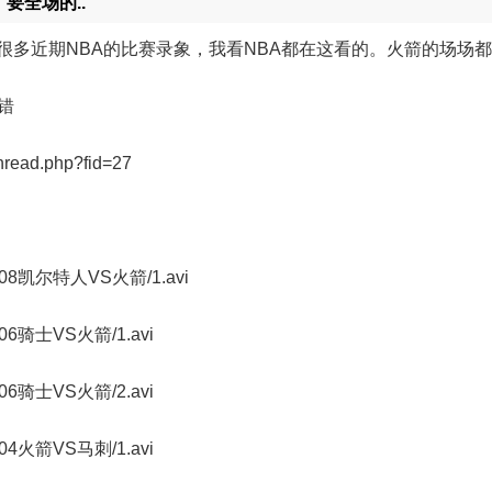
要全场的..
育类有很多近期NBA的比赛录象，我看NBA都在这看的。火箭的场场
不错
ead.php?fid=27
070308凯尔特人VS火箭/1.avi
70306骑士VS火箭/1.avi
70306骑士VS火箭/2.avi
70304火箭VS马刺/1.avi