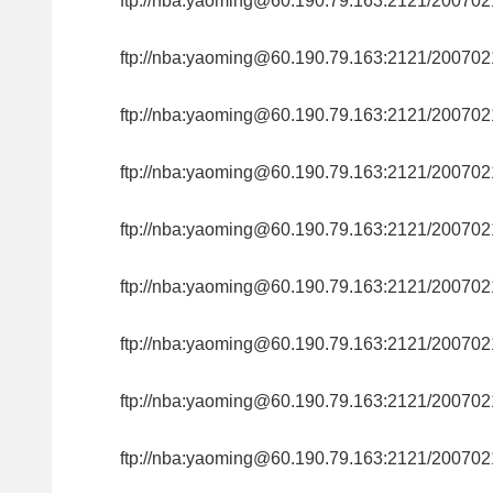
ftp://nba:yaoming@60.190.79.163:2121/20
ftp://nba:yaoming@60.190.79.163:2121/20
ftp://nba:yaoming@60.190.79.163:2121/20
ftp://nba:yaoming@60.190.79.163:2121/20
ftp://nba:yaoming@60.190.79.163:2121/200
ftp://nba:yaoming@60.190.79.163:2121/200
ftp://nba:yaoming@60.190.79.163:2121/200
ftp://nba:yaoming@60.190.79.163:2121/200
ftp://nba:yaoming@60.190.79.163:2121/200