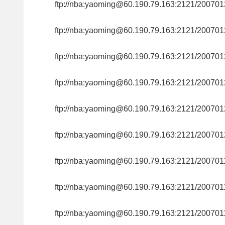
ftp://nba:yaoming@60.190.79.163:2121/200
ftp://nba:yaoming@60.190.79.163:2121/200
ftp://nba:yaoming@60.190.79.163:2121/200
ftp://nba:yaoming@60.190.79.163:2121/200
ftp://nba:yaoming@60.190.79.163:2121/200
ftp://nba:yaoming@60.190.79.163:2121/200
ftp://nba:yaoming@60.190.79.163:2121/200
ftp://nba:yaoming@60.190.79.163:2121/200
ftp://nba:yaoming@60.190.79.163:2121/200