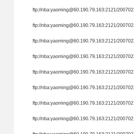
ftp://nba:yaoming@60.190.79.163:2121/200
ftp://nba:yaoming@60.190.79.163:2121/200
ftp://nba:yaoming@60.190.79.163:2121/200
ftp://nba:yaoming@60.190.79.163:2121/200
ftp://nba:yaoming@60.190.79.163:2121/200
ftp://nba:yaoming@60.190.79.163:2121/200
ftp://nba:yaoming@60.190.79.163:2121/200
ftp://nba:yaoming@60.190.79.163:2121/200