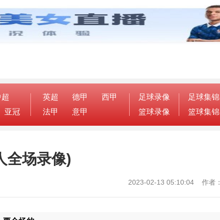
中超
英超
德甲
西甲
足球录像
足球集锦
亚冠
法甲
意甲
篮球录像
篮球集锦
6人全场录像)
2023-02-13 05:10:04 