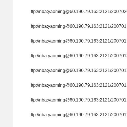
ftp://nba:yaoming@60.190.79.163:2121/20
ftp://nba:yaoming@60.190.79.163:2121/200
ftp://nba:yaoming@60.190.79.163:2121/200
ftp://nba:yaoming@60.190.79.163:2121/200
ftp://nba:yaoming@60.190.79.163:2121/200
ftp://nba:yaoming@60.190.79.163:2121/20
ftp://nba:yaoming@60.190.79.163:2121/200
ftp://nba:yaoming@60.190.79.163:2121/200