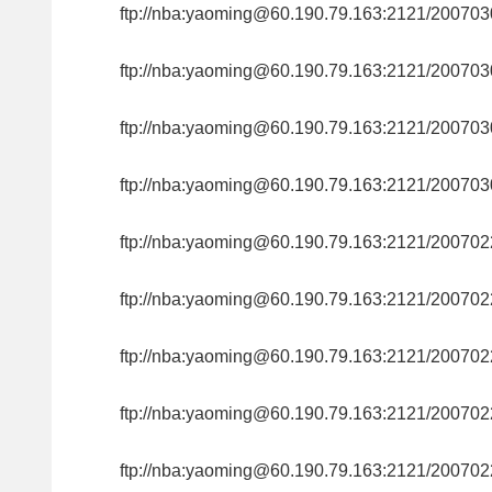
ftp://nba:yaoming@60.190.79.163:2121/200
ftp://nba:yaoming@60.190.79.163:2121/200
ftp://nba:yaoming@60.190.79.163:2121/200
ftp://nba:yaoming@60.190.79.163:2121/200
ftp://nba:yaoming@60.190.79.163:2121/20
ftp://nba:yaoming@60.190.79.163:2121/20
ftp://nba:yaoming@60.190.79.163:2121/20
ftp://nba:yaoming@60.190.79.163:2121/20
ftp://nba:yaoming@60.190.79.163:2121/200