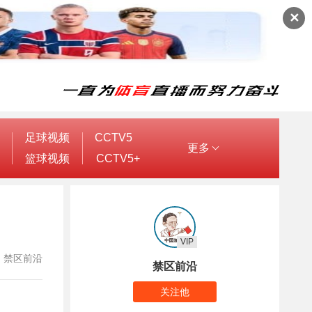
✕
足球视频
CCTV5
更多
篮球视频
CCTV5+
VIP
作者：禁区前沿
禁区前沿
关注他