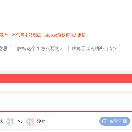
发布，不代表本站观点，如涉及侵权请联系删除。
意思
萨姆这个字怎么写的?
萨姆导弹有哪些介绍?
vs
高清直播
夫
沙勒