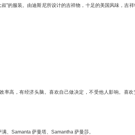
大叔”的服装。由迪斯尼所设计的吉祥物，十足的美国风味，吉祥
事效率高，有经济头脑。喜欢自己做决定，不受他人影响。喜欢
满、Samanta 萨曼塔、Samantha 萨曼莎。