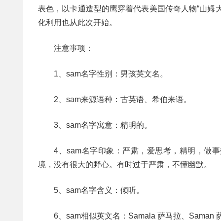
表色，以卡通造型的鹰穿着代表美国传奇人物“山姆
化利用也从此次开始。
注意事项：
1、sam名字性别：男孩英文名。
2、sam来源语种：古英语、希伯来语。
3、sam名字寓意：精明的。
4、sam名字印象：严肃，爱思考，精明，做
境，没有很大的野心。有时过于严肃，不懂幽默。
5、sam名字含义：倾听。
6、sam相似英文名：Samala 萨马拉、Saman 萨