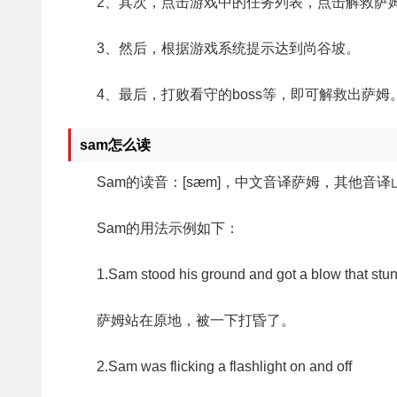
2、其次，点击游戏中的任务列表，点击解救萨
3、然后，根据游戏系统提示达到尚谷坡。
4、最后，打败看守的boss等，即可解救出萨姆
sam怎么读
Sam的读音：[sæm]，中文音译萨姆，其他音译
Sam的用法示例如下：
1.Sam stood his ground and got a blow that stu
萨姆站在原地，被一下打昏了。
2.Sam was flicking a flashlight on and off