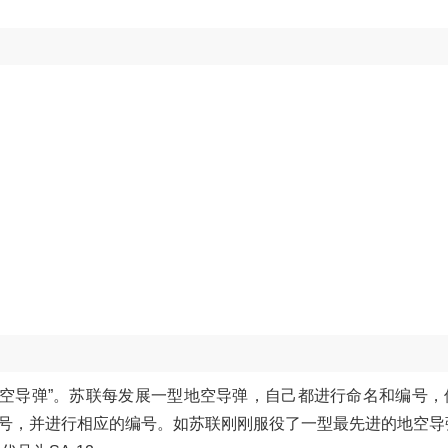
“地对空导弹”。苏联每发展一型地空导弹，自己都进行命名和编号
号，并进行相应的编号。如苏联刚刚服役了一型最先进的地空导