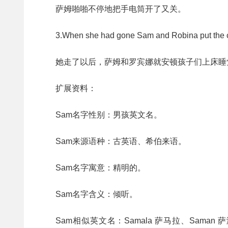
萨姆啪啪不停地把手电筒开了又关。
3.When she had gone Sam and Robina put the c
她走了以后，萨姆和罗宾娜就安顿孩子们上床睡
扩展资料：
Sam名字性别：男孩英文名。
Sam来源语种：古英语、希伯来语。
Sam名字寓意：精明的。
Sam名字含义：倾听。
Sam相似英文名：Samala 萨马拉、Saman 萨满