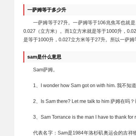
一萨姆等于多少升
一萨姆等于27升。一萨姆等于106兆焦耳也就是10
0.027（立方米）。而1立方米就是等于1000升，0
是等于1000升，0.027立方米等于27升。所以一
sam是什么意思
Sam萨姆。
1、I wonder how Sam got on with hi
2、Is Sam there? Let me talk to him 
3、Sam Torrance is the man I have to t
代表名字：Sam是1984年洛杉矶奥运会的吉