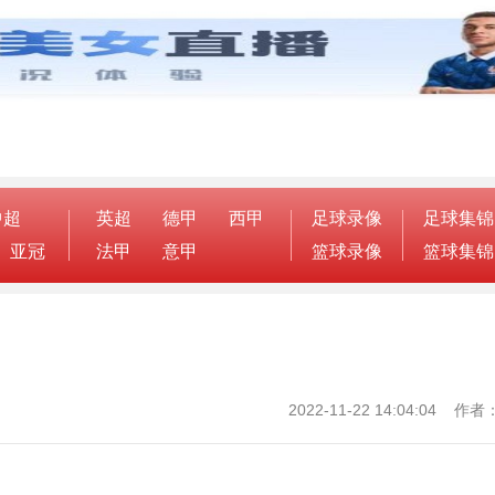
中超
英超
德甲
西甲
足球录像
足球集锦
亚冠
法甲
意甲
篮球录像
篮球集锦
2022-11-22 14:04:04 