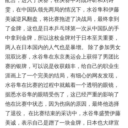
配合，进入了决赛，在决赛中对战许昕和刘诗
雯，在中国队领先两局的情况下，水谷隼和伊藤
美诚逆风翻盘，将比赛拖进了决战局，最终拿到
了金牌，这也是日本乒乓球第一次从中国队的手
中拿到金牌，所以这枚金牌对于日本至关重要，
两人在日本国内的人气也是暴增。 除了参加男女
混双比赛，水谷隼在东京奥运会上获得了男团比
赛的银牌，可以说是收获颇丰，给自己的职业生
涯画上了一个完美的结局，有细心的网友发现，
水谷隼在比赛的过程中就戴着一个透明的眼镜，
据悉水谷隼的眼睛受伤了，这已经严重的影响了
他在比赛中状态，因为伤病的原因，最终他选择
了退役， 在比赛结束的采访中，水谷隼盛赞伊藤
美诚，表示自己是蹭了一块金牌，日本也大肆宣