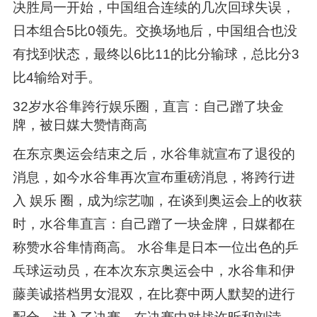
决胜局一开始，中国组合连续的几次回球失误，
日本组合5比0领先。交换场地后，中国组合也没
有找到状态，最终以6比11的比分输球，总比分3
比4输给对手。
32岁水谷隼跨行娱乐圈，直言：自己蹭了块金
牌，被日媒大赞情商高
在东京奥运会结束之后，水谷隼就宣布了退役的
消息，如今水谷隼再次宣布重磅消息，将跨行进
入 娱乐 圈，成为综艺咖，在谈到奥运会上的收获
时，水谷隼直言：自己蹭了一块金牌，日媒都在
称赞水谷隼情商高。 水谷隼是日本一位出色的乒
乓球运动员，在本次东京奥运会中，水谷隼和伊
藤美诚搭档男女混双，在比赛中两人默契的进行