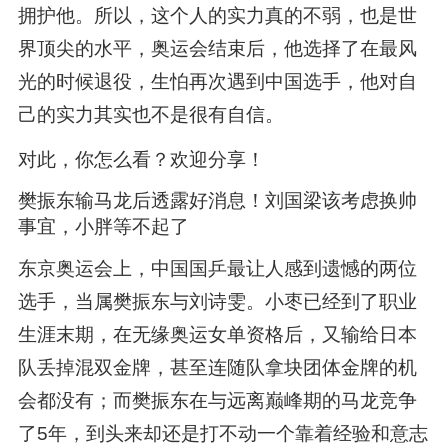
拥护他。所以，这个人的实力真的不弱，也是世
界顶尖的水平，奥运会结束后，他选择了在最风
光的时候退役，生怕再次遇到中国选手，他对自
己的实力其实也不是很有自信。
对此，你怎么看？欢迎分享！
樊振东输马龙后透露好消息！刘国梁该考虑换帅
事宜，小胖等不起了
东京奥运会上，中国国乒最让人感到遗憾的两位
选手，当属樊振东与刘诗雯。小枣已经到了职业
生涯末期，在无缘奥运女单资格后，又输给日本
队丢掉混双金牌，甚至连随队拿块团体金牌的机
会都没有；而樊振东在与远离巅峰期的马龙竞争
了5年，到头来却还是打不动一个靠着经验和意志