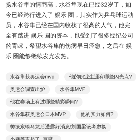
扬水谷隼的情商高，水谷隼现在已经32岁了，如
今已经跨行进入了 娱乐 圈，其实作为乒乓球运动
员，水谷隼已经在国内收获了很高的人气，他完
全有踏进 娱乐 圈的资本，也受到了很多经纪公司
的青睐，希望水谷隼的伤病早日痊愈，之后在 娱
乐 圈能够继续发光发热。
水谷隼获奥运会mvp
他的职业生涯有哪些闪光点?
奥运会调查出炉
水谷隼MVP
他在赛场上有过哪些精彩瞬间?
水谷隼获奥运会日本MVP
他的实力如何?
樊振东输马龙后透露好消息!刘国梁该考虑换
小胖等不起了_百度...