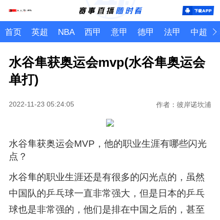
首页
英超
NBA
西甲
意甲
德甲
法甲
中超
水谷隼获奥运会mvp(水谷隼奥运会
单打)
2022-11-23 05:24:05
作者：彼岸诺坎浦
水谷隼获奥运会MVP，他的职业生涯有哪些闪光
点？
水谷隼的职业生涯还是有很多的闪光点的，虽然
中国队的乒乓球一直非常强大，但是日本的乒乓
球也是非常强的，他们是排在中国之后的，甚至