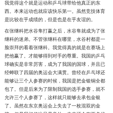
我觉得这个就是运动和乒乓球带给他真正的东
西。本来运动也就应该快乐第一。虽然竞技体育
是比较在乎成绩的，但是也是在乎友谊的。
在张继科把水谷隼打赢之后，水谷隼就成为了张
继科的迷弟。不管张继科在哪里，水谷村都是一
脸崇拜的看着张继科。我觉得真的就是在赛场上
把他赢了。才能够得到对手的尊重。我国的乒乓
球确实是非常厉害，成为了我国的国球，并且已
经蝉联了四届的奥运会大满贯。曾经在乒乓球还
能够让三个人参赛的时候，我国是把金银铜全都
包了。但是后来为了限制我国的选手参赛，就不
允许三个人参赛了，这样就只能够去承包金银
了。虽然在东京奥运会上失去了一枚混双的金