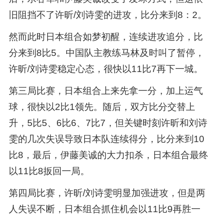
旧阻挡不了许昕/刘诗雯的进攻，比分来到8：2。
然而此时日本组合如梦初醒，连续进攻追分，比
分来到8比5。中国队主教练马林及时叫了暂停，
许昕/刘诗雯稳定心态，很快以11比7再下一城。
第三局比赛，日本组合上来先拿一分，加上运气
球，很快以2比1领先。随后，双方比分交替上
升，5比5、6比6、7比7，但关键时刻许昕和刘诗
雯的几次失误导致日本队连续得分，比分来到10
比8，最后，伊藤美诚的大力扣杀，日本组合最终
以11比8扳回一局。
第四局比赛，许昕/刘诗雯明显加强进攻，但是两
人失误不断，日本组合抓住机会以11比9再胜一