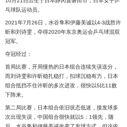
10月21日出生于日本静冈县磐田市，日本女子乒
乓球队运动员。
2021年7月26日，水谷隼和伊藤美诚以4-3战胜许
昕和刘诗雯，夺得2020年东京奥运会乒乓球混双
冠军。
夺冠经过：
首局比赛，开局慢热的日本组合连续失误送分，
而刘诗雯和许昕稳扎稳打，扣球沉稳有力，日本
组合抵挡不住许昕的多次进攻，很快以5比11败
下阵来。
第二局比赛，日本组合依旧状态低迷，接发球多
次出现失误，中国组合很快就以5：1领先，随
后，水谷隼和伊藤美诚改变了发球方式，但这依