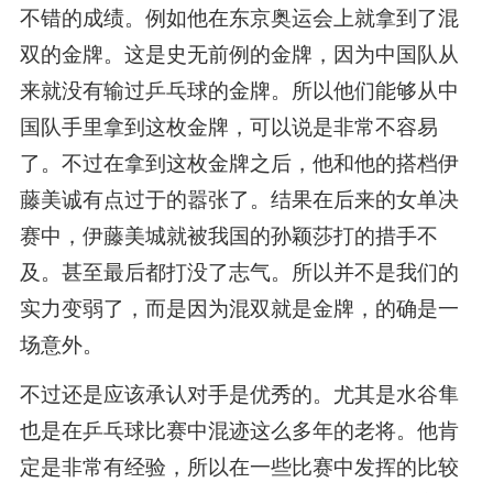
不错的成绩。例如他在东京奥运会上就拿到了混
双的金牌。这是史无前例的金牌，因为中国队从
来就没有输过乒乓球的金牌。所以他们能够从中
国队手里拿到这枚金牌，可以说是非常不容易
了。不过在拿到这枚金牌之后，他和他的搭档伊
藤美诚有点过于的嚣张了。结果在后来的女单决
赛中，伊藤美城就被我国的孙颖莎打的措手不
及。甚至最后都打没了志气。所以并不是我们的
实力变弱了，而是因为混双就是金牌，的确是一
场意外。
不过还是应该承认对手是优秀的。尤其是水谷隼
也是在乒乓球比赛中混迹这么多年的老将。他肯
定是非常有经验，所以在一些比赛中发挥的比较