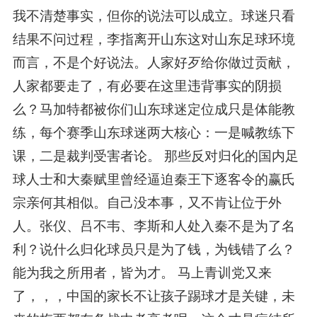
我不清楚事实，但你的说法可以成立。球迷只看
结果不问过程，李指离开山东这对山东足球环境
而言，不是个好说法。人家好歹给你做过贡献，
人家都要走了，有必要在这里违背事实的阴损
么？马加特都被你们山东球迷定位成只是体能教
练，每个赛季山东球迷两大核心：一是喊教练下
课，二是裁判受害者论。 那些反对归化的国内足
球人士和大秦赋里曾经逼迫秦王下逐客令的赢氏
宗亲何其相似。自己没本事，又不肯让位于外
人。张仪、吕不韦、李斯和人处入秦不是为了名
利？说什么归化球员只是为了钱，为钱错了么？
能为我之所用者，皆为才。 马上青训党又来
了，，，中国的家长不让孩子踢球才是关键，未