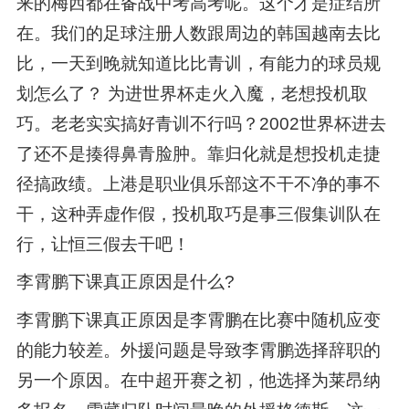
来的梅西都在备战中考高考呢。这个才是症结所
在。我们的足球注册人数跟周边的韩国越南去比
比，一天到晚就知道比比青训，有能力的球员规
划怎么了？ 为进世界杯走火入魔，老想投机取
巧。老老实实搞好青训不行吗？2002世界杯进去
了还不是揍得鼻青脸肿。靠归化就是想投机走捷
径搞政绩。上港是职业俱乐部这不干不净的事不
干，这种弄虚作假，投机取巧是事三假集训队在
行，让恒三假去干吧！
李霄鹏下课真正原因是什么?
李霄鹏下课真正原因是李霄鹏在比赛中随机应变
的能力较差。外援问题是导致李霄鹏选择辞职的
另一个原因。在中超开赛之初，他选择为莱昂纳