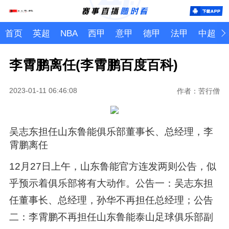
首页
英超
NBA
西甲
意甲
德甲
法甲
中超
李霄鹏离任(李霄鹏百度百科)
2023-01-11 06:46:08
作者：苦行僧
吴志东担任山东鲁能俱乐部董事长、总经理，李
霄鹏离任
12月27日上午，山东鲁能官方连发两则公告，似
乎预示着俱乐部将有大动作。公告一：吴志东担
任董事长、总经理，孙华不再担任总经理；公告
二：李霄鹏不再担任山东鲁能泰山足球俱乐部副