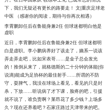
下，我们无疑还有更长的路要走！ 文|重庆足球老
中医 （感谢你的阅读，期待与你再次相遇）
李霄鹏卸任后在鲁能身兼2任 但球迷都明白他是
虚职
近日，李霄鹏卸任后在鲁能身兼2任 但球迷都明
白是虚职。李小鹏病养好了该走了，嫡系一说该
弄走弄走吧，比如宋表哥……是金子总会发光
的！推倒从来了，就格德斯的二十分钟的体能(你
说滴)能成为足协杯的最佳射手……所谓的不防
守，耍脾气，我没在球场上看见，看见的只是封
杀，下放……听说病了才下课，脸疼的吧，引援
就不说了，谁负责啊？莱昂花了多少钱？上场多
久？现在还养着吧？石家庄路过天津带来的吧。