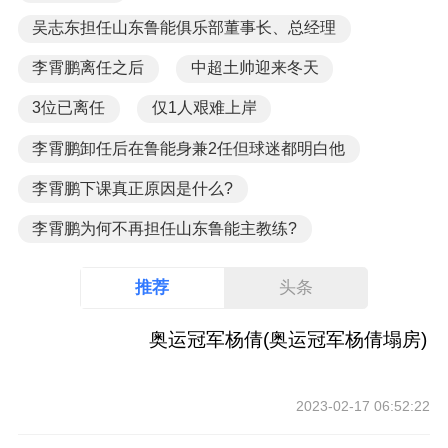
吴志东担任山东鲁能俱乐部董事长、总经理
李霄鹏离任之后
中超土帅迎来冬天
3位已离任
仅1人艰难上岸
李霄鹏卸任后在鲁能身兼2任但球迷都明白他
李霄鹏下课真正原因是什么?
李霄鹏为何不再担任山东鲁能主教练?
推荐
头条
奥运冠军杨倩(奥运冠军杨倩塌房)
2023-02-17 06:52:22