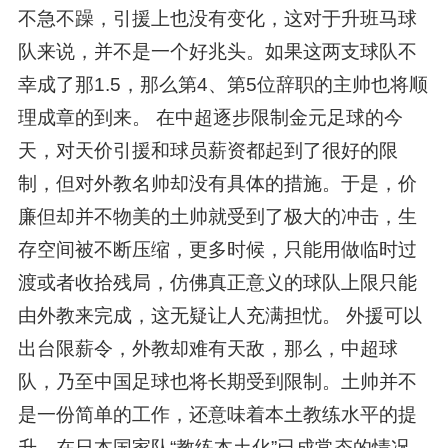
不急不躁，引援上也没有变化，这对于升班马球
队来说，并不是一个好兆头。如果这两支球队不
幸成了那1.5，那么第4、第5位辞职的主帅也将顺
理成章的到来。 在中超逐步限制金元足球的今
天，对天价引援和球员薪资都起到了很好的限
制，但对外教名帅却没有具体的措施。于是，价
廉但却并不物美的土帅就受到了极大的冲击，生
存空间被不断压缩，更多时候，只能用做临时过
渡或者收拾残局，仿佛真正意义的球队上限只能
由外教来完成，这无疑让人充满担忧。 外援可以
出台限薪令，外教却难有天敌，那么，中超球
队，乃至中国足球也将长期受到限制。土帅并不
是一份简单的工作，还意味着本土教练水平的提
升。在日本国家队“教练本土化”已成常态的情况