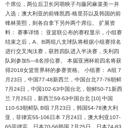
个席位，两位后卫长冈萌映子与藤冈麻菜美一并
入选；澳大利亚的前锋凯西-格里芬以及韩国的前
锋林英熙，则各自拿下另外两个席位。 扩展资
料： 赛事详情： 亚篮联公布的赛程显示，小组赛
结束之后，A、B两组八支球队将根据小组赛排名
进行交叉淘汰赛，获胜四队进入半决赛，失利四
队则参加5—8名排位赛。 本届亚洲杯前四名将获
得2018女篮世界杯的参赛资格。 小组赛： A组 7
月23日，中国77-48新西兰，中国台北77-76朝鲜
7月24日，中国102-63中国台北，朝鲜50-71新西
兰 7月25日，新西兰59-53中国台北 [10] 中国
110-53朝鲜队 B组 7月23日，韩国54-78澳大利
亚，菲律宾55-106日本 7月24日，澳大利亚107-
65菲律宾，日本70-56韩国 7月25日，日本74-83