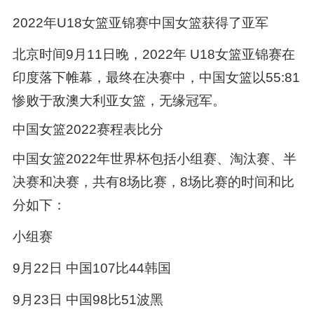
2022年U18女篮亚锦赛中国女篮获得了亚军
北京时间9月11日晚，2022年 U18女篮亚锦赛在
印度落下帷幕，最终在决赛中，中国女篮以55:81
惨败于敌澳大利亚女篮，无缘冠军。
中国女篮2022赛程表比分
中国女篮2022年世界杯包括小组赛、淘汰赛、半
决赛和决赛，共有8场比赛，8场比赛的时间和比
分如下：
小组赛
9月22日 中国107比44韩国
9月23日 中国98比51波黑