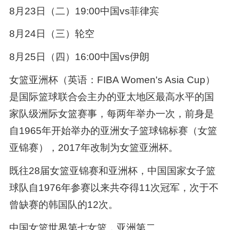
8月23日（二）19:00中国vs菲律宾
8月24日（三）轮空
8月25日（四）16:00中国vs伊朗
女篮亚洲杯（英语：FIBA Women's Asia Cup）
是国际篮球联合会主办的亚太地区最高水平的国
家队级洲际女篮赛事，每两年举办一次，前身是
自1965年开始举办的亚洲女子篮球锦标赛（女篮
亚锦赛），2017年改制为女篮亚洲杯。
既往28届女篮亚锦赛和亚洲杯，中国国家女子篮
球队自1976年参赛以来共夺得11次冠军，次于不
曾缺赛的韩国队的12次。
中国女篮世界第七女篮，亚洲第二