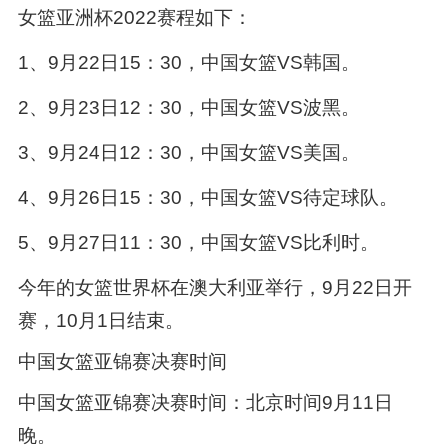
女篮亚洲杯2022赛程如下：
1、9月22日15：30，中国女篮VS韩国。
2、9月23日12：30，中国女篮VS波黑。
3、9月24日12：30，中国女篮VS美国。
4、9月26日15：30，中国女篮VS待定球队。
5、9月27日11：30，中国女篮VS比利时。
今年的女篮世界杯在澳大利亚举行，9月22日开
赛，10月1日结束。
中国女篮亚锦赛决赛时间
中国女篮亚锦赛决赛时间：北京时间9月11日
晚。