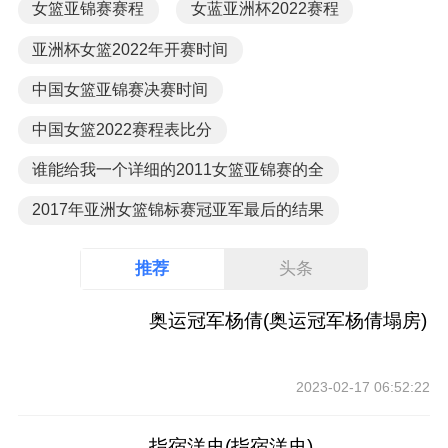
女篮亚锦赛赛程
女蓝亚洲杯2022赛程
亚洲杯女篮2022年开赛时间
中国女篮亚锦赛决赛时间
中国女篮2022赛程表比分
谁能给我一个详细的2011女篮亚锦赛的全
2017年亚洲女篮锦标赛冠亚军最后的结果
推荐
头条
奥运冠军杨倩(奥运冠军杨倩塌房)
2023-02-17 06:52:22
指宿洋史(指宿洋史)